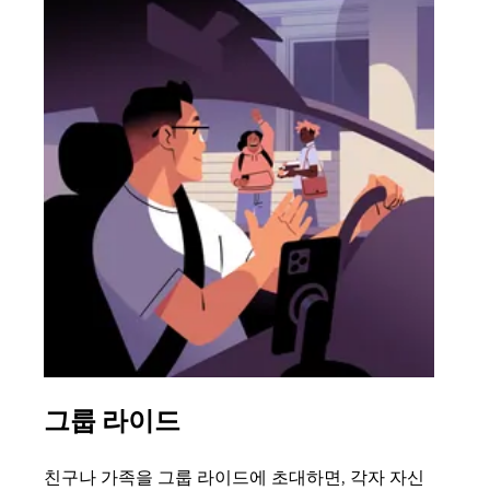
그룹 라이드
여
친구나 가족을 그룹 라이드에 초대하면, 각자 자신
그룹