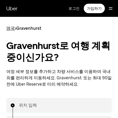
메
인
Uber
로그인
가입하기
콘
텐
츠
영국
>
Gravenhurst
로
건
너
Gravenhurst로 여행 계획
뛰
기
중이신가요?
여정 세부 정보를 추가하고 차량 서비스를 이용하여 국내
외를 편리하게 이동하세요. Gravenhurst. 또는 최대 90일
전에 Uber Reserve로 미리 예약하세요.
위치 입력