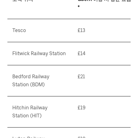
*
Tesco
£13
Flitwick Railway Station
£14
Bedford Railway
£21
Station (BDM)
Hitchin Railway
£19
Station (HIT)