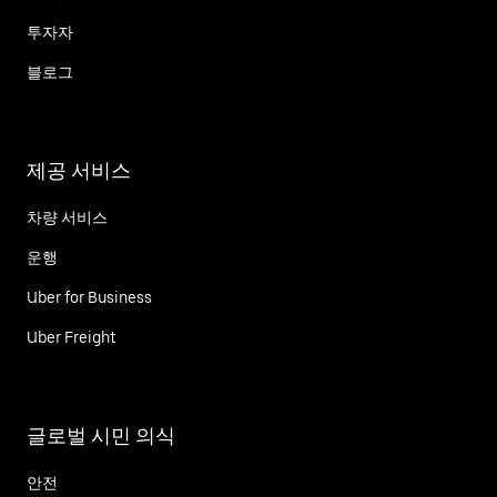
투자자
블로그
제공 서비스
차량 서비스
운행
Uber for Business
Uber Freight
글로벌 시민 의식
안전