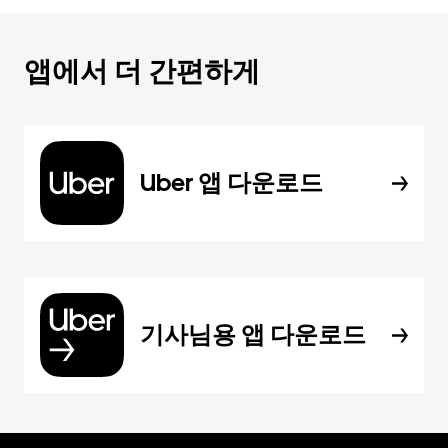
앱에서 더 간편하게
Uber 앱 다운로드
기사님용 앱 다운로드