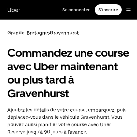
Passer
au
Uber
Se connecter
S'inscrire
contenu
principal
Grande-Bretagne
>
Gravenhurst
Commandez une course
avec Uber maintenant
ou plus tard à
Gravenhurst
Ajoutez les détails de votre course, embarquez, puis
déplacez-vous dans le véhicule Gravenhurst. Vous
pouvez aussi planifier votre course avec Uber
Reserve jusqu'à 90 jours à l'avance.