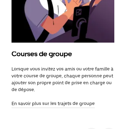
Courses de groupe
Co
Lorsque vous invitez vos amis ou votre famille à
S’il
votre course de groupe, chaque personne peut
votr
ajouter son propre point de prise en charge ou
jusq
de dépose.
doit
com
En savoir plus sur les trajets de groupe