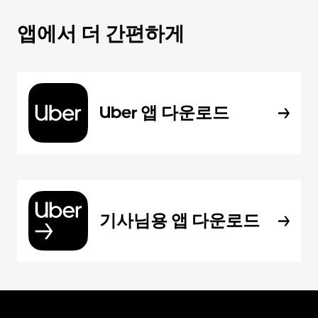
앱에서 더 간편하게
Uber 앱 다운로드
기사님용 앱 다운로드