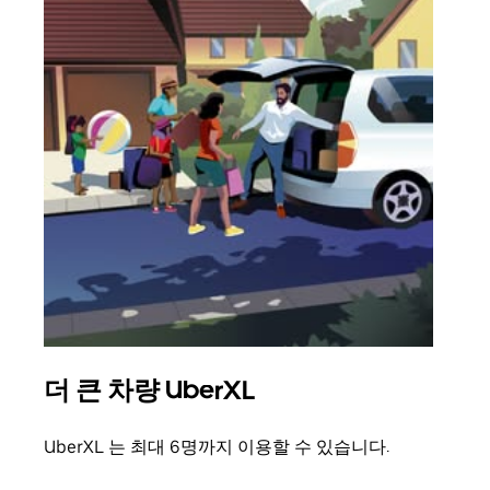
더 큰 차량 UberXL
그
UberXL 는 최대 6명까지 이용할 수 있습니다.
친구
의 