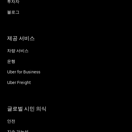
투자자
블로그
제공 서비스
차량 서비스
운행
Uber for Business
Uber Freight
글로벌 시민 의식
안전
지속 가능성