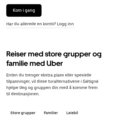
Kom i gang
Har du allerede en konto? Logg inn
Reiser med store grupper og
familie med Uber
Enten du trenger ekstra plass eller spesielle
tilpasninger, vil disse turalternativene i Gétigné
hjelpe deg og gruppen din med å komme frem
til destinasjonen.
Store grupper
Familier
Leiebil