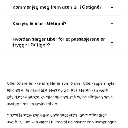
Kommer jeg meg frem uten bil i Gétigné?
Kan jeg leie bil i Gétigné?
Hvordan sørger Uber for at passasjerene er
trygge i Gétigné?
Uber tolererer ikke at sjåfører som bruker Uber-appen, nyter
alkohol eller narkotika. Hvis du tror at sjåføren kan være
påvirket av narkotika eller alkohol, må du be sjåføren om å
avslutte reisen umiddelbart.
Yrkeskjøretøy kan være underlagt ytterligere offentlige
avgifter, som kan være i tillegg til og høyere enn bompenger.