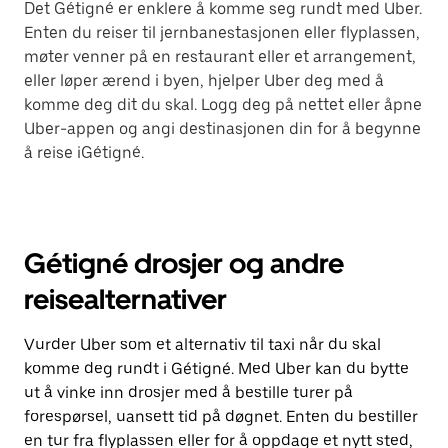
Det Gétigné er enklere å komme seg rundt med Uber.
Enten du reiser til jernbanestasjonen eller flyplassen,
møter venner på en restaurant eller et arrangement,
eller løper ærend i byen, hjelper Uber deg med å
komme deg dit du skal. Logg deg på nettet eller åpne
Uber-appen og angi destinasjonen din for å begynne
å reise iGétigné.
Gétigné drosjer og andre
reisealternativer
Vurder Uber som et alternativ til taxi når du skal
komme deg rundt i Gétigné. Med Uber kan du bytte
ut å vinke inn drosjer med å bestille turer på
forespørsel, uansett tid på døgnet. Enten du bestiller
en tur fra flyplassen eller for å oppdage et nytt sted,