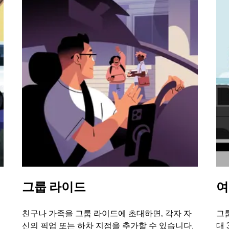
그룹 라이드
여
친구나 가족을 그룹 라이드에 초대하면, 각자 자
그룹
신의 픽업 또는 하차 지점을 추가할 수 있습니다.
대 