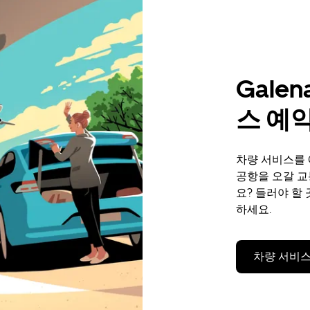
Gale
스 예
차량 서비스를 예
공항을 오갈 
요? 들러야 할
하세요.
차량 서비스