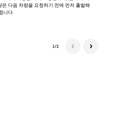
량은 다음 차량을 요청하기 전에 먼저 출발해
합니다.
셔틀 이용 가
1/2