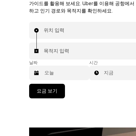
가이드를 활용해 보세요. Uber를 이용해 공항에서
하고 인기 경로와 목적지를 확인하세요.
위치 입력
목적지 입력
날짜
시간
지금
캘
요금 보기
린
더
를
조
작
하
려