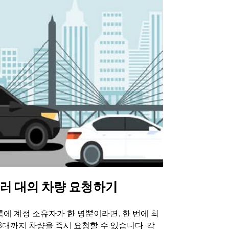
러 대의 차량 요청하기
Uber 셔
에 계정 소유자가 한 명뿐이라면, 한 번에 최
Uber 셔틀
3대까지 차량을 즉시 요청할 수 있습니다. 각
트 장소에서 