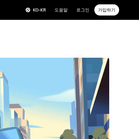
KO-KR
도움말
로그인
가입하기