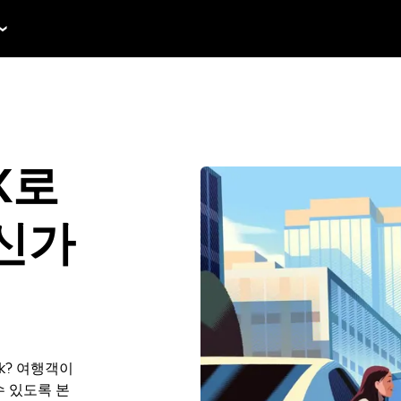
TX로
신가
rk? 여행객이
 수 있도록 본