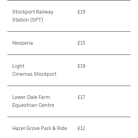
Stockport Railway
£19
Station (SPT)
Nexperia
£15
Light
£19
Cinemas Stockport
Lower Dale Farm
£17
Equestrian Centre
Hazel Grove Park & Ride
£12