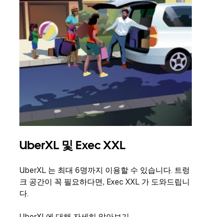
UberXL 및 Exec XXL
그
UberXL 는 최대 6명까지 이용할 수 있습니다. 트렁
친구
크 공간이 꼭 필요하다면, Exec XXL 가 도와드립니
의 
다.
그룹
UberXL에 대해 자세히 알아보기