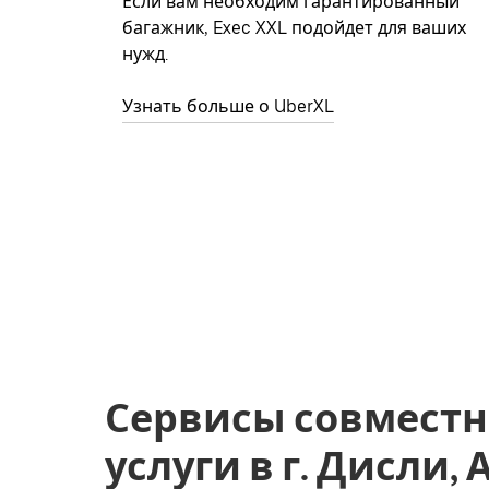
Если вам необходим гарантированный
багажник, Exec XXL подойдет для ваших
нужд.
Узнать больше о UberXL
Сервисы совместн
услуги в г. Дисли,