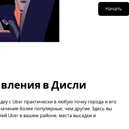
Начать
вления в Дисли
дку с Uber практически в любую точку города и его
начения более популярные, чем другие. Здесь вы
й Uber в вашем районе, места высадки и