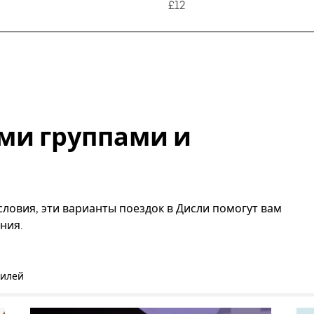
£12
ми группами и
ловия, эти варианты поездок в Дисли помогут вам
ния.
билей