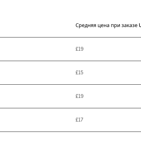
Средняя цена при заказе 
£19
£15
£19
£17