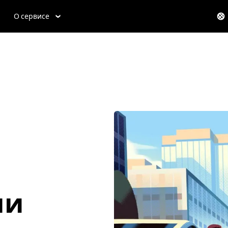
О сервисе
ли