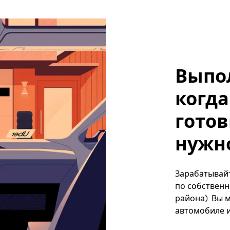
Выпо
когда
готов
нужн
Зарабатывайт
по собственн
района). Вы 
автомобиле и