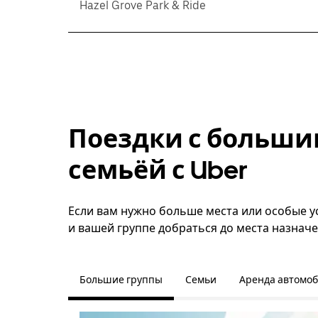
Hazel Grove Park & Ride
Поездки с больши
семьёй с Uber
Если вам нужно больше места или особые ус
и вашей группе добраться до места назначе
Большие группы
Семьи
Аренда автомо