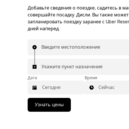
Добавьте сведения о поездке, садитесь в м
совершайте посадку. Дисли. Вы также может
запланировать поездку заранее с Uber Reser
дней наперед.
Введите местоположение
Укажите пункт назначения
Дата
Время
Сейчас
Нажмите
Узнать цены
стрелку
вниз,
чтобы
перейти
к