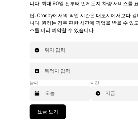
니다. 최대 90일 전부터 언제든지 차량 서비스를 
팁:
Crosby에서의 픽업 시간은 대도시에서보다 길
니다. 원하는 경우 편한 시간에 픽업을 받을 수 있
스를 미리 예약할 수 있습니다.
위치 입력
목적지 입력
날짜
시간
지금
캘
요금 보기
린
더
를
조