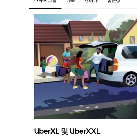
대규모 그룹
가족
렌터카
접근성
UberXL 및 UberXXL