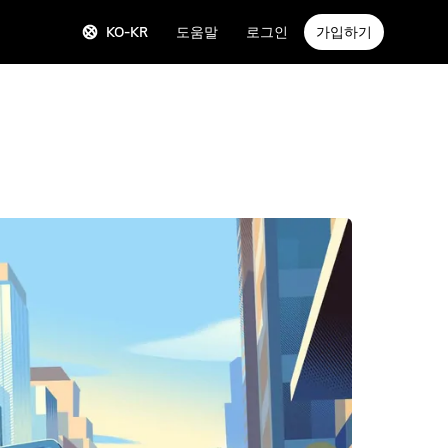
KO-KR
도움말
로그인
가입하기