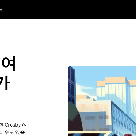
 여
가
Crosby 여
하실 수도 있습