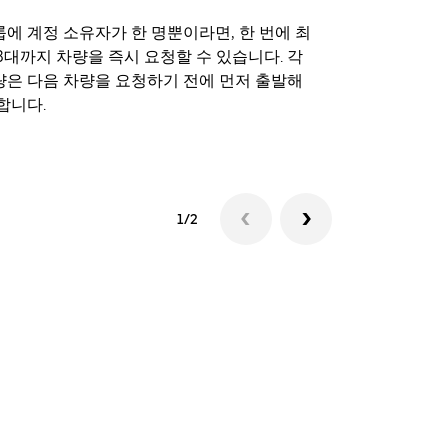
에 계정 소유자가 한 명뿐이라면, 한 번에 최
Uber 셔틀
3대까지 차량을 즉시 요청할 수 있습니다. 각
트 장소에서 
량은 다음 차량을 요청하기 전에 먼저 출발해
합니다.
셔틀 이용 가
1/2