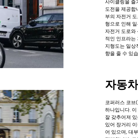
사이클링을 즐
도전을 제공합니
부의 자전거 도
형으로 인해 일
자전거 도로와 
적인 인프라는 
지형도는 일상
향을 줄 수 있
자동
코퍼러스 코브(
하나입니다. 이
잘 갖추어져 있
있어 장거리 이
어 있으며, 대