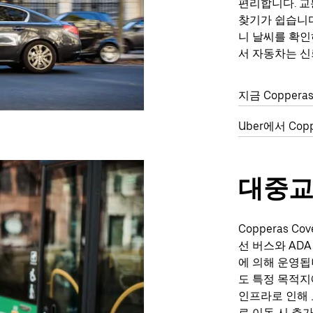
편리합니다. 교
찾기가 쉽습니다
니 날씨를 확인
서 자동차는 신
지금 Copper
Uber에서 Co
대중
Copperas 
선 버스와 AD
에 의해 운영됩
도 특정 목적지
인프라로 인해 
로 이동 시 추