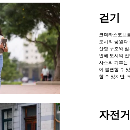
걷기
코퍼라스코브를 
도시의 공원과 
산형 구조와 일
인해 도시의 전
사스의 기후는 
이 불편할 수 
할 수 있지만,
자전거