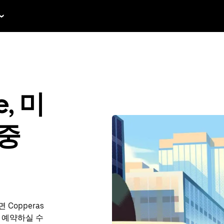
e, 미
 중
Copperas
미리 예약하실 수