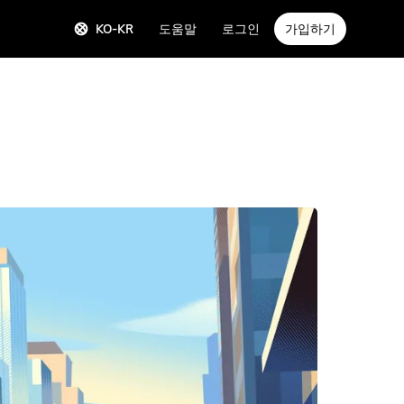
KO-KR
도움말
로그인
가입하기