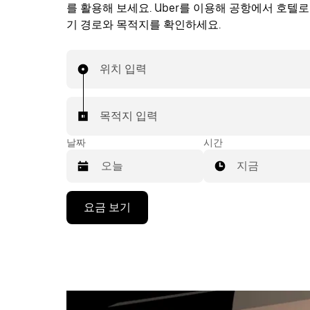
를 활용해 보세요. Uber를 이용해 공항에서 호텔
기 경로와 목적지를 확인하세요.
위치 입력
목적지 입력
날짜
시간
지금
캘
요금 보기
린
더
를
조
작
하
려