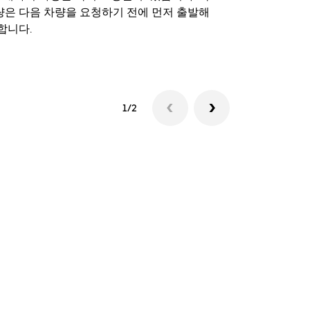
량은 다음 차량을 요청하기 전에 먼저 출발해
합니다.
셔틀 이용 가
1/2