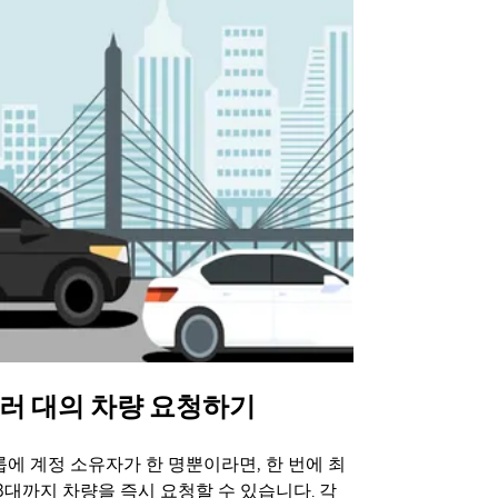
러 대의 차량 요청하기
Uber 셔
에 계정 소유자가 한 명뿐이라면, 한 번에 최
Uber 셔틀
3대까지 차량을 즉시 요청할 수 있습니다. 각
트 장소에서 