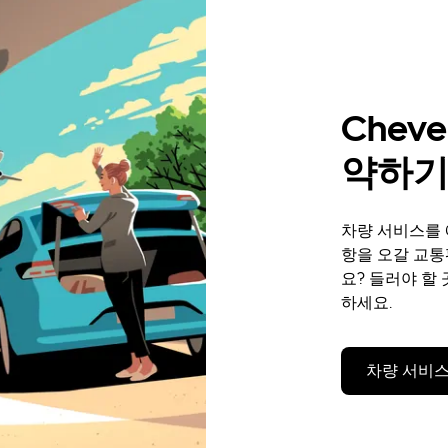
Chev
약하
차량 서비스를 예
항을 오갈 교
요? 들러야 할
하세요.
차량 서비스