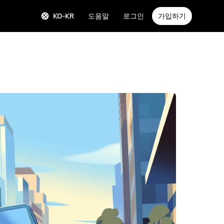
KO-KR
도움말
로그인
가입하기