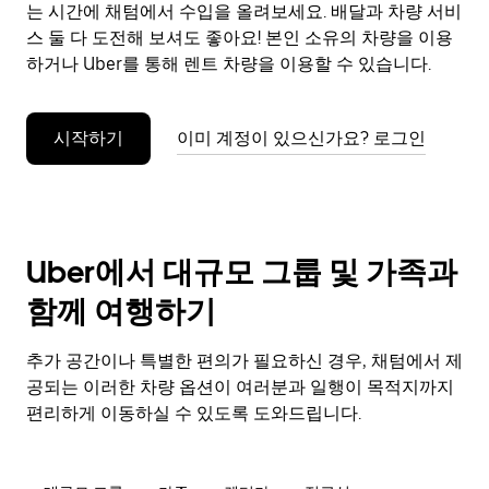
으
는 시간에 채텀에서 수입을 올려보세요. 배달과 차량 서비
려
스 둘 다 도전해 보셔도 좋아요! 본인 소유의 차량을 이용
면
하거나 Uber를 통해 렌트 차량을 이용할 수 있습니다.
Esc
키
를
시작하기
이미 계정이 있으신가요? 로그인
누
르
세
요.
Uber에서 대규모 그룹 및 가족과
함께 여행하기
추가 공간이나 특별한 편의가 필요하신 경우, 채텀에서 제
공되는 이러한 차량 옵션이 여러분과 일행이 목적지까지
편리하게 이동하실 수 있도록 도와드립니다.