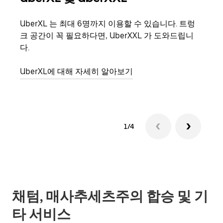
UberXL 는 최대 6명까지 이용할 수 있습니다. 트렁
친구
크 공간이 꼭 필요하다면, UberXXL 가 도와드립니
의 
다.
그룹
UberXL에 대해 자세히 알아보기
1/4
채텀, 매사추세츠주의 합승 및 기
타 서비스