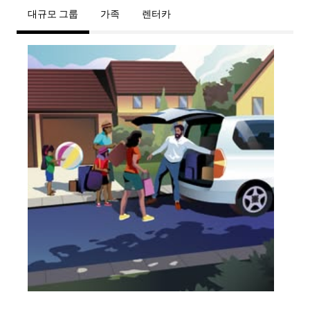
대규모 그룹
가족
렌터카