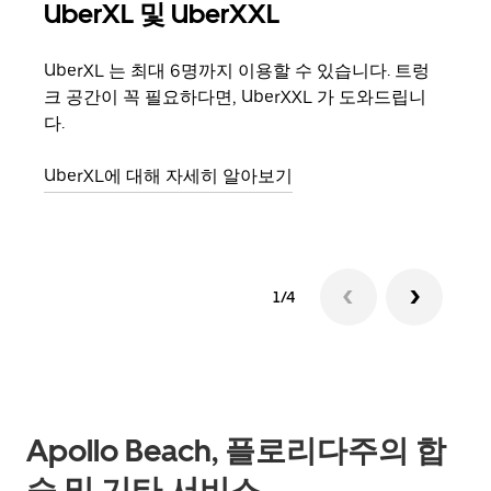
UberXL 및 UberXXL
그
UberXL 는 최대 6명까지 이용할 수 있습니다. 트렁
친구
크 공간이 꼭 필요하다면, UberXXL 가 도와드립니
의 
다.
그룹
UberXL에 대해 자세히 알아보기
1/4
Apollo Beach, 플로리다주의 합
승 및 기타 서비스