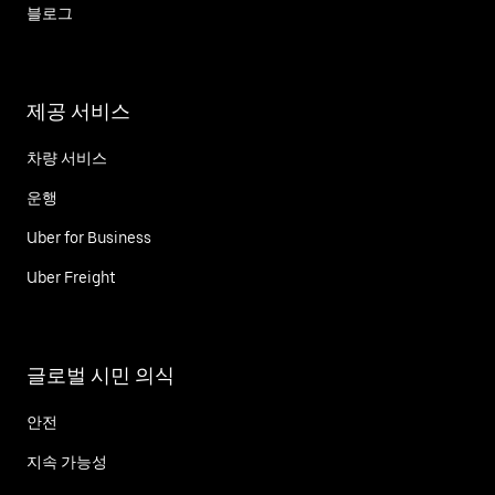
블로그
제공 서비스
차량 서비스
운행
Uber for Business
Uber Freight
글로벌 시민 의식
안전
지속 가능성