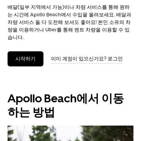
으
배달(일부 지역에서 가능)이나 차량 서비스를 통해 원하
려
는 시간에 Apollo Beach에서 수입을 올려보세요. 배달과
면
Esc
차량 서비스 둘 다 도전해 보셔도 좋아요! 본인 소유의 차
키
량을 이용하거나 Uber를 통해 렌트 차량을 이용할 수 있
를
습니다.
누
르
세
시작하기
이미 계정이 있으신가요? 로그인
요.
Apollo Beach에서 이동
하는 방법