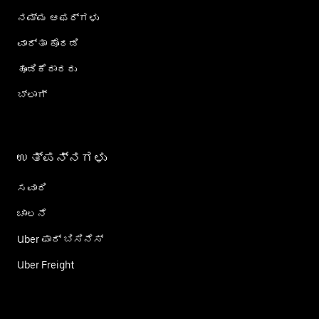
ನಮ್ಮ ಆಫರ್‌ಗಳು
ವಾರ್ತಾ ಕೊಠಡಿ
ಹೂಡಿಕೆದಾರರು
ಬ್ಲಾಗ್
ಉತ್ಪನ್ನಗಳು
ಸವಾರಿ
ಚಾಲನೆ
Uber ಫಾರ್ ಬಿಸಿನೆಸ್
Uber Freight