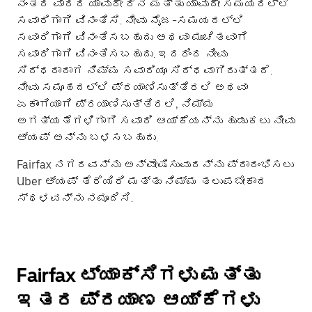
ನಂತರ ವಾರದ ಯಾವುದೇ ದಿನ ಮತ್ತು ಯಾವುದೇ ಸಮಯದಲ್ಲಿ
ಸವಾರಿಗಾಗಿ ವಿನಂತಿಸಿ. ನೀವು ನೈಜ-ಸಮಯದಲ್ಲಿ
ಸವಾರಿಗಾಗಿ ವಿನಂತಿಸಬಹುದು ಅಥವಾ ಮುಂಚಿತವಾಗಿ
ಸವಾರಿಗಾಗಿ ವಿನಂತಿಸಬಹುದು. ಇದರಿಂದ ನೀವು
ಸಿದ್ಧರಾದಾಗ ನಿಮ್ಮ ಸವಾರಿಯೂ ಸಿದ್ಧವಾಗಿರುತ್ತದೆ.
ನೀವು ಸಮೂಹದಲ್ಲಿ ಪ್ರಯಾಣಿಸುತ್ತಿರಲಿ ಅಥವಾ
ಏಕಾಂಗಿಯಾಗಿ ಪ್ರಯಾಣಿಸುತ್ತಿರಲಿ, ನಿಮ್ಮ
ಅಗತ್ಯತೆಗಳಿಗಾಗಿ ಸವಾರಿ ಆಯ್ಕೆಯನ್ನು ಹುಡುಕಲು ನೀವು
ಆ್ಯಪ್ ಅನ್ನು ಬಳಸಬಹುದು.
Fairfax ನಗರವನ್ನು ಅನ್ವೇಷಿಸುವುದನ್ನು ಪ್ರಾರಂಭಿಸಲು
Uber ಆ್ಯಪ್ ತೆರೆಯಿರಿ ಮತ್ತು ನಿಮ್ಮ ತಲುಪಬೇಕಾದ
ಸ್ಥಳವನ್ನು ನಮೂದಿಸಿ.
Fairfax ಟ್ಯಾಕ್ಸಿಗಳು ಮತ್ತು
ಇತರ ಪ್ರಯಾಣ ಆಯ್ಕೆಗಳು