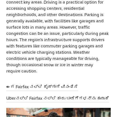
connect key areas. Driving is a practical option for
accessing shopping centers, residential
neighborhoods, and other destinations. Parking is
generally available, with facilities like garages and
surface lots in many areas. However, traffic
congestion can be an issue, particularly during peak
hours. The region’s infrastructure supports drivers
with features like commuter parking garages and
electric vehicle charging stations. Weather
conditions are typically manageable for driving,
though occasional snow or ice in winter may
require caution.
ಈಗ Fairfax ನಲ್ಲಿ ರೈಡ್‌ಗಾಗಿ ವಿನಂತಿಸಿ
Uberನಲ್ಲಿ Fairfax ನಲ್ಲಿ ಕಾರು ಬಾಡಿಗೆಗಳನ್ನು ಹುಡುಕಿ