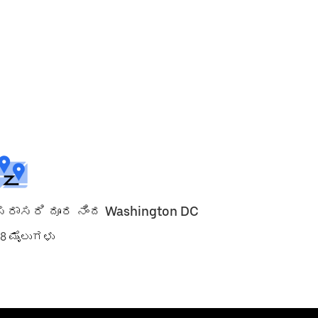
ಸರಾಸರಿ ದೂರ ನಿಂದ Washington DC
28 ಮೈಲುಗಳು