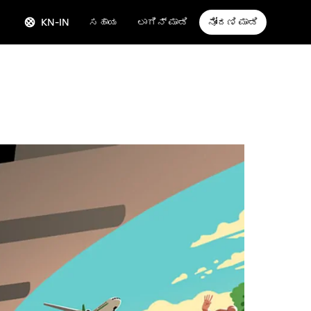
KN-IN
ಸಹಾಯ
ಲಾಗಿನ್ ಮಾಡಿ
ನೋಂದಣಿ ಮಾಡಿ