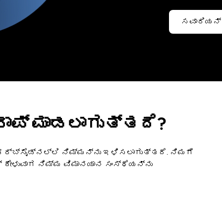
ಸವಾರಿಯನ್ನ
ರಾಪ್ ಮಾಡಲಾಗುತ್ತದೆ?
 ಕರ್ಬ್‌ಸೈಡ್‌ನಲ್ಲಿ ನಿಮ್ಮನ್ನು ಇಳಿಸಲಾಗುತ್ತದೆ. ನಿಮಗೆ
್‌ ಕೇಳುವಾಗ ನಿಮ್ಮ ವಿಮಾನಯಾನ ಸಂಸ್ಥೆಯನ್ನು