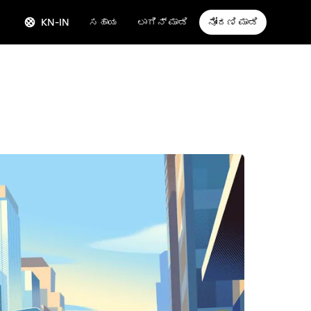
KN-IN
ಸಹಾಯ
ಲಾಗಿನ್ ಮಾಡಿ
ನೋಂದಣಿ ಮಾಡಿ