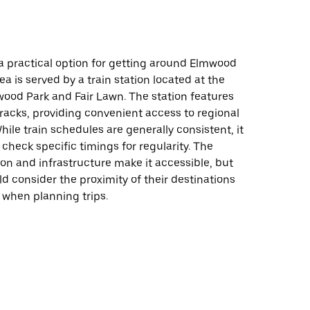
s a practical option for getting around Elmwood
ea is served by a train station located at the
wood Park and Fair Lawn. The station features
racks, providing convenient access to regional
While train schedules are generally consistent, it
o check specific timings for regularity. The
tion and infrastructure make it accessible, but
ld consider the proximity of their destinations
s when planning trips.