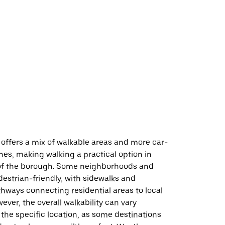
ೆ
offers a mix of walkable areas and more car-
es, making walking a practical option in
 of the borough. Some neighborhoods and
destrian-friendly, with sidewalks and
hways connecting residential areas to local
ever, the overall walkability can vary
he specific location, as some destinations