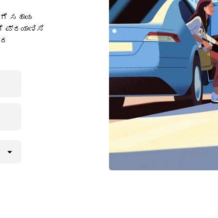
ಗೆ ಸಹಾಯ
ಗೆ ಪ್ರಯಾಣಿಸಿ
ಾದ