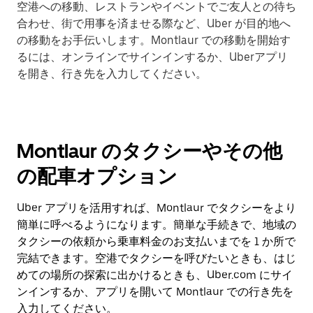
空港への移動、レストランやイベントでご友人との待ち
合わせ、街で用事を済ませる際など、Uber が目的地へ
の移動をお手伝いします。Montlaur での移動を開始す
るには、オンラインでサインインするか、Uberアプリ
を開き、行き先を入力してください。
Montlaur のタクシーやその他
の配車オプション
Uber アプリを活用すれば、Montlaur でタクシーをより
簡単に呼べるようになります。簡単な手続きで、地域の
タクシーの依頼から乗車料金のお支払いまでを 1 か所で
完結できます。空港でタクシーを呼びたいときも、はじ
めての場所の探索に出かけるときも、Uber.com にサイ
ンインするか、アプリを開いて Montlaur での行き先を
入力してください。