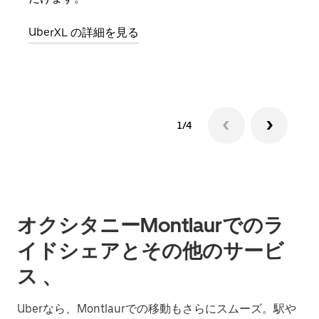
UberXL の詳細を見る
グル
1/4
オクシタニーMontlaurでのラ
イドシェアとその他のサービ
ス 、
Uberなら、Montlaurでの移動もさらにスムーズ。駅や