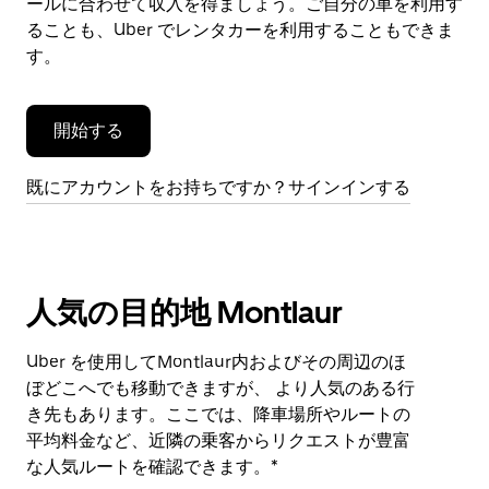
閉
ールに合わせて収入を得ましょう。ご自分の車を利用す
じ
ることも、Uber でレンタカーを利用することもできま
ま
す。
す。
開始する
既にアカウントをお持ちですか？サインインする
人気の目的地 Montlaur
Uber を使用してMontlaur内およびその周辺のほ
ぼどこへでも移動できますが、 より人気のある行
き先もあります。ここでは、降車場所やルートの
平均料金など、近隣の乗客からリクエストが豊富
な人気ルートを確認できます。*