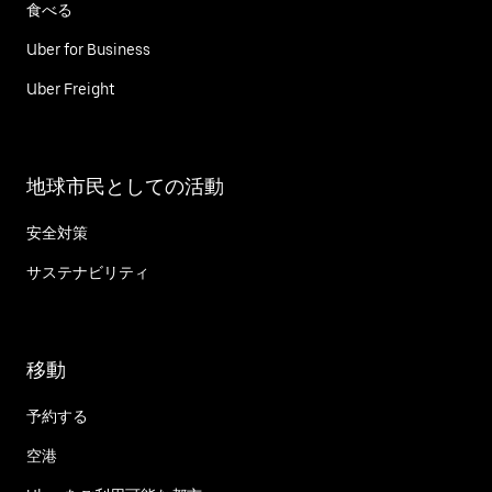
食べる
Uber for Business
Uber Freight
地球市民としての活動
安全対策
サステナビリティ
移動
予約する
空港