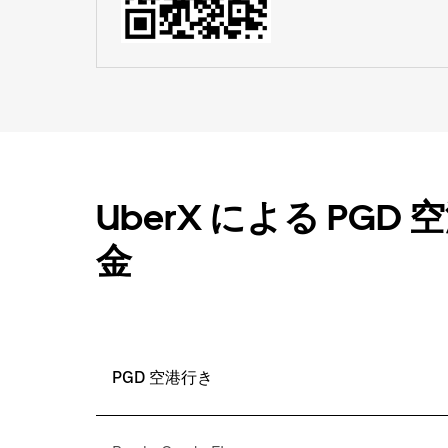
UberX による PG
金
PGD 空港行き