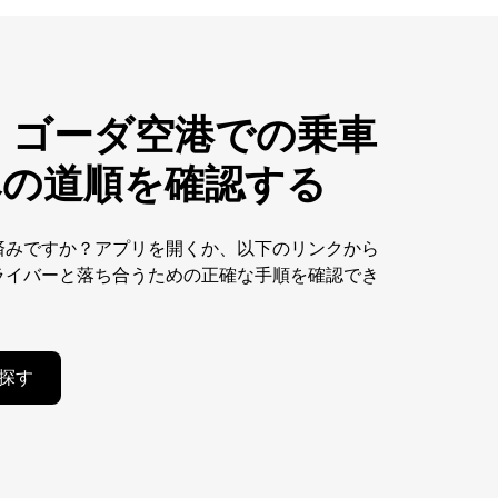
 ゴーダ空港での乗車
への道順を確認する
済みですか？アプリを開くか、以下のリンクから
ライバーと落ち合うための正確な手順を確認でき
探す