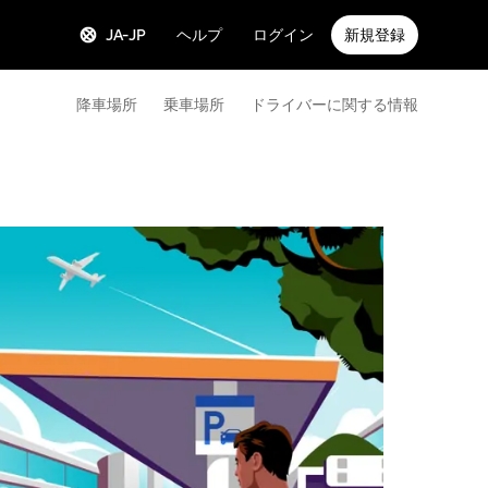
JA-JP
ヘルプ
ログイン
新規登録
降車場所
乗車場所
ドライバーに関する情報