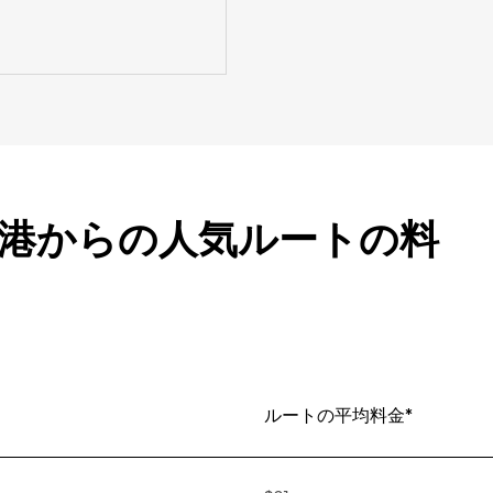
D 空港からの人気ルートの料
ルートの平均料金*