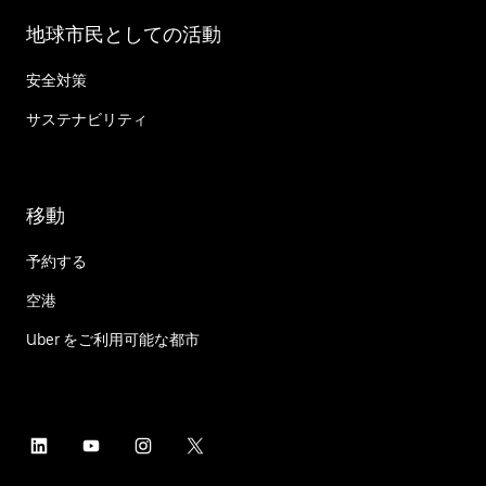
地球市民としての活動
安全対策
サステナビリティ
移動
予約する
空港
Uber をご利用可能な都市