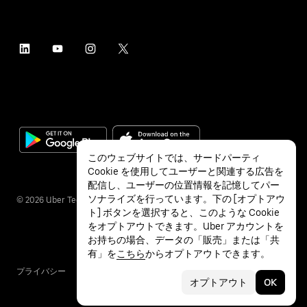
このウェブサイトでは、サードパーティ
Cookie を使用してユーザーと関連する広告を
配信し、ユーザーの位置情報を記憶してパー
ソナライズを行っています。下の [オプトアウ
©
2026
Uber Technologies Inc.
ト] ボタンを選択すると、このような Cookie
をオプトアウトできます。Uber アカウントを
お持ちの場合、データの「販売」または「共
有」を
こちら
からオプトアウトできます。
プライバシー
アクセシビリティ
利用条件
オプトアウト
OK