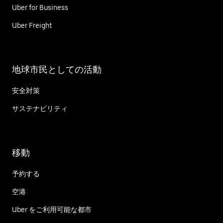
Uber for Business
Uber Freight
地球市民としての活動
安全対策
サステナビリティ
移動
予約する
空港
Uber をご利用可能な都市