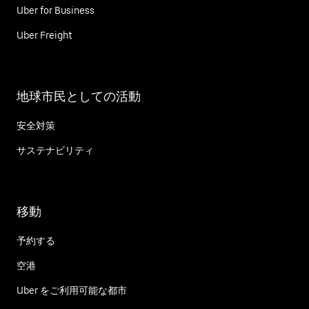
Uber for Business
Uber Freight
地球市民としての活動
安全対策
サステナビリティ
移動
予約する
空港
Uber をご利用可能な都市