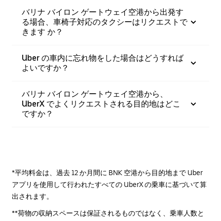
バリナ バイロン ゲートウェイ空港から出発す
る場合、車椅子対応のタクシーはリクエストで
きます か？
Uber の車内に忘れ物をした場合はどうすれば
よいですか？
バリナ バイロン ゲートウェイ空港から、
UberX でよくリクエストされる目的地はどこ
ですか？
*平均料金は、過去 12 か月間に BNK 空港から目的地まで Uber
アプリを使用して行われたすべての UberX の乗車に基づいて算
出されます。
**荷物の収納スペースは保証されるものではなく、乗車人数と