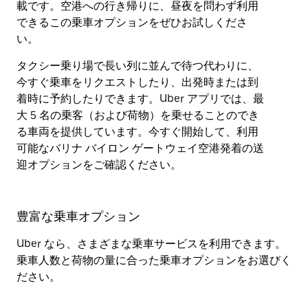
載です。空港への行き帰りに、昼夜を問わず利用
できるこの乗車オプションをぜひお試しくださ
い。
タクシー乗り場で長い列に並んで待つ代わりに、
今すぐ乗車をリクエストしたり、出発時または到
着時に予約したりできます。Uber アプリでは、最
大 5 名の乗客（および荷物）を乗せることのでき
る車両を提供しています。今すぐ開始して、利用
可能なバリナ バイロン ゲートウェイ空港発着の送
迎オプションをご確認ください。
豊富な乗車オプション
Uber なら、さまざまな乗車サービスを利用できます。
乗車人数と荷物の量に合った乗車オプションをお選びく
ださい。