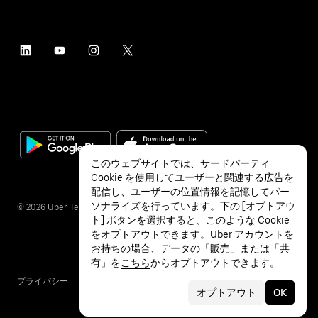
このウェブサイトでは、サードパーティ
Cookie を使用してユーザーと関連する広告を
配信し、ユーザーの位置情報を記憶してパー
ソナライズを行っています。下の [オプトアウ
©
2026
Uber Technologies Inc.
ト] ボタンを選択すると、このような Cookie
をオプトアウトできます。Uber アカウントを
お持ちの場合、データの「販売」または「共
有」を
こちら
からオプトアウトできます。
プライバシー
アクセシビリティ
利用条件
オプトアウト
OK