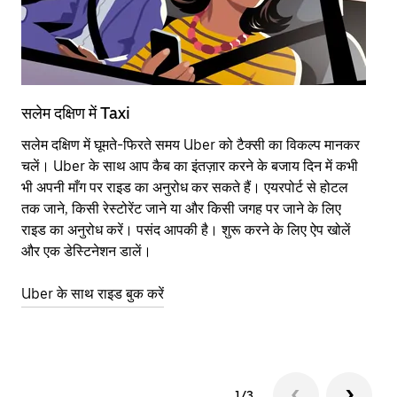
सलेम दक्षिण में Taxi
सल
सलेम दक्षिण में घूमते-फिरते समय Uber को टैक्सी का विकल्प मानकर
आने
चलें। Uber के साथ आप कैब का इंतज़ार करने के बजाय दिन में कभी
कि
भी अपनी माँग पर राइड का अनुरोध कर सकते हैं। एयरपोर्ट से होटल
योज
तक जाने, किसी रेस्टोरेंट जाने या और किसी जगह पर जाने के लिए
नज़
राइड का अनुरोध करें। पसंद आपकी है। शुरू करने के लिए ऐप खोलें
Ube
और एक डेस्टिनेशन डालें।
या 
सले
Uber के साथ राइड बुक करें
Ub
1/3