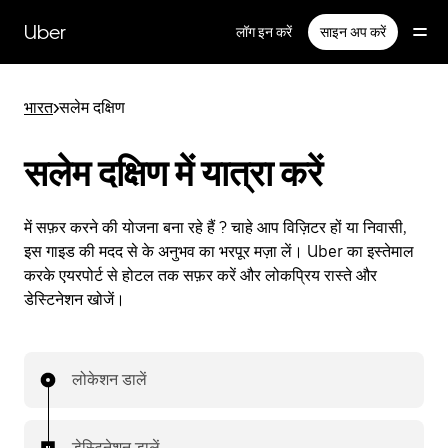
सीधे
मुख्य
Uber
लॉग इन करें
साइन अप करें
सामग्री
पर
जाएँ
भारत
>
सलेम दक्षिण
सलेम दक्षिण में यात्रा करें
में सफ़र करने की योजना बना रहे हैं ? चाहे आप विज़िटर हों या निवासी,
इस गाइड की मदद से के अनुभव का भरपूर मज़ा लें। Uber का इस्तेमाल
करके एयरपोर्ट से होटल तक सफ़र करें और लोकप्रिय रास्ते और
डेस्टिनेशन खोजें।
लोकेशन डालें
डेस्टिनेशन डालें