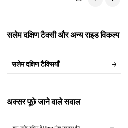
सलेम दक्षिण टैक्सी और अन्य राइड विकल्प
सलेम दक्षिण टैक्सियाँ
अक्सर पूछे जाने वाले सवाल
क्या सलेम दक्षिण में Uber सेवा उपलब्ध है?