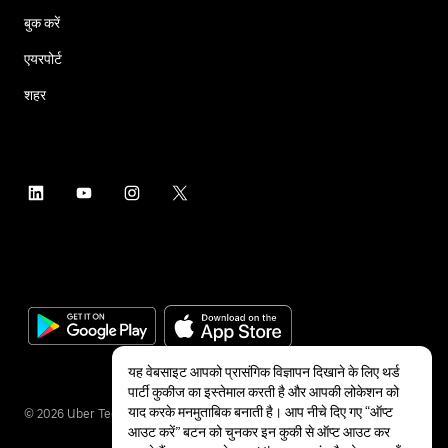
बुक करें
एयरपोर्ट
शहर
यह वेबसाइट आपको प्रासंगिक विज्ञापन दिखाने के लिए थर्ड
पार्टी कुकीज का इस्तेमाल करती है और आपकी लोकेशन को
याद करके मनमुताबिक बनाती है। आप नीचे दिए गए “ऑप्ट
©
2026
Uber Technologies Inc.
आउट करें” बटन को चुनकर इन कुकी से ऑप्ट आउट कर