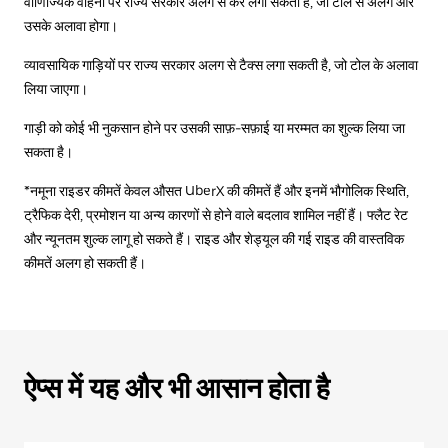
वाणिज्यिक वाहनों पर राज्य सरकार अलग से कर लगा सकती है, जो टोल से अलग और
उसके अलावा होगा।
व्यावसायिक गाड़ियों पर राज्य सरकार अलग से टैक्स लगा सकती है, जो टोल के अलावा
लिया जाएगा।
गाड़ी को कोई भी नुकसान होने पर उसकी साफ़-सफ़ाई या मरम्मत का शुल्क लिया जा
सकता है।
*नमूना राइडर कीमतें केवल औसत UberX की कीमतें हैं और इनमें भौगोलिक स्थिति,
ट्रैफिक देरी, प्रमोशन या अन्य कारणों से होने वाले बदलाव शामिल नहीं हैं। फ्लैट रेट
और न्यूनतम शुल्क लागू हो सकते हैं। राइड और शेड्यूल की गई राइड की वास्तविक
कीमतें अलग हो सकती हैं।
ऐप्स में यह और भी आसान होता है