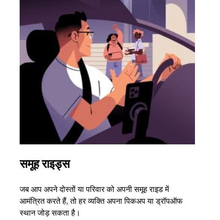
समूह राइड्स
एक 
जब आप अपने दोस्तों या परिवार को अपनी समूह राइड में
अगर आ
आमंत्रित करते हैं, तो हर व्यक्ति अपना पिकअप या ड्रॉपऑफ
3 तक 
स्थान जोड़ सकता है।
के बा