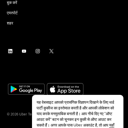
बुक करें
एयरपोर्ट
शहर
यह वेबसाइट आपको प्रासंगिक विज्ञापन दिखाने के लिए थर्ड
पार्टी कुकीज का इस्तेमाल करती है और आपकी लोकेशन को
याद करके मनमुताबिक बनाती है। आप नीचे दिए गए “ऑप्ट
©
2026
Uber Technologies Inc.
आउट करें” बटन को चुनकर इन कुकी से ऑप्ट आउट कर
सकते हैं। अगर आपके पास Uber अकाउंट है, तो आप
यहाँ