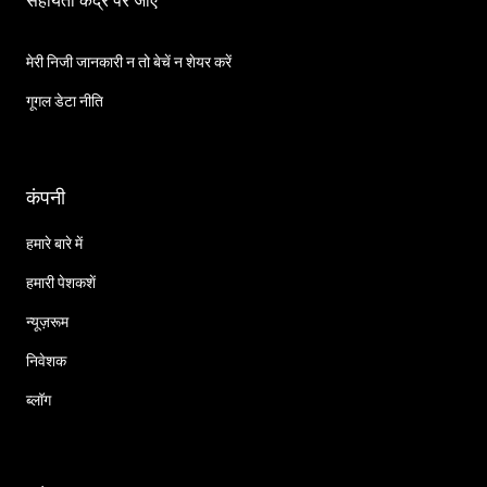
सहायता केंद्र पर जाएँ
मेरी निजी जानकारी न तो बेचें न शेयर करें
गूगल डेटा नीति
कंपनी
हमारे बारे में
हमारी पेशकशें
न्यूज़रूम
निवेशक
ब्लॉग