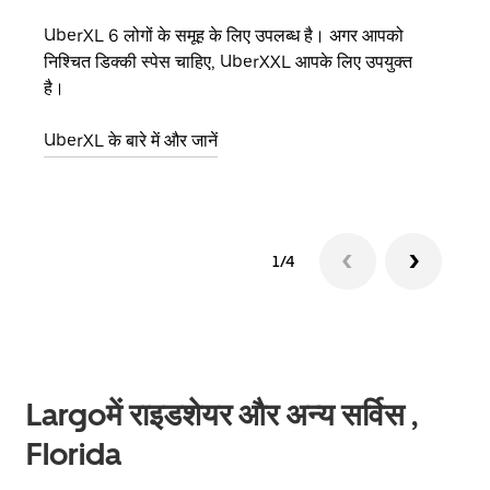
UberXL 6 लोगों के समूह के लिए उपलब्ध है। अगर आपको
जब आप
निश्चित डिक्की स्पेस चाहिए, UberXXL आपके लिए उपयुक्त
आमंत्
है।
स्थान
UberXL के बारे में और जानें
ग्रुप 
1/4
Largoमें राइडशेयर और अन्य सर्विस ,
Florida