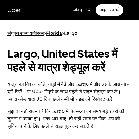
सीधे
मुख्य
Uber
लॉग इन करें
साइन अप करें
सामग्री
पर
जाएँ
संयुक्त राज्य अमेरिका
>
Florida
>
Largo
Largo, United States में
पहले से यात्रा शेड्यूल करें
यात्रा का विवरण जोड़ें, गाड़ी में बैठें और Largo में और उसके आस-पास
घूमें-फिरें। या Uber रिज़र्व के साथ पहले से राइड शेड्यूल कर लें।
ज़्यादा-से-ज़्यादा 90 दिन पहले कभी भी राइड की रिक्वेस्ट करें।
सुझाव :-
हो सकता है कि Largo में पिक-अप का समय बड़े शहरों की
तुलना में ज़्यादा हो। अगर आप चाहें, तो सही समय पर पिक-अप की
सुविधा पाने के लिए पहले से राइड बुक कर सकते हैं।