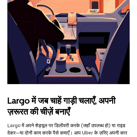
date.
Press
the
escape
button
to
close
the
calendar.
Largo में जब चाहें गाड़ी चलाएँ, अपनी
ज़रूरत की चीज़ें बनाएँ
Largo में अपने शेड्यूल पर डिलीवरी करके (जहाँ उपलब्ध हो) या राइड
देकर—या दोनों काम करके पैसे कमाएँ। आप Uber के ज़रिए अपनी कार