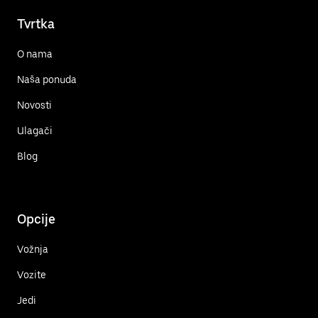
Tvrtka
O nama
Naša ponuda
Novosti
Ulagači
Blog
Opcije
Vožnja
Vozite
Jedi