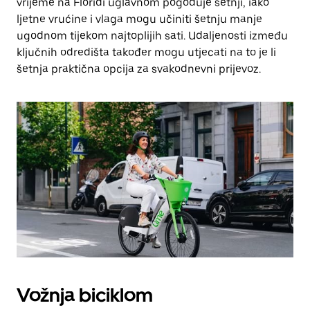
vrijeme na Floridi uglavnom pogoduje šetnji, iako
ljetne vrućine i vlaga mogu učiniti šetnju manje
ugodnom tijekom najtoplijih sati. Udaljenosti između
ključnih odredišta također mogu utjecati na to je li
šetnja praktična opcija za svakodnevni prijevoz.
Vožnja biciklom