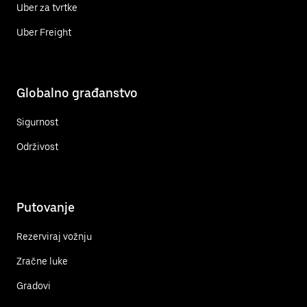
Uber za tvrtke
Uber Freight
Globalno građanstvo
Sigurnost
Održivost
Putovanje
Rezerviraj vožnju
Zračne luke
Gradovi