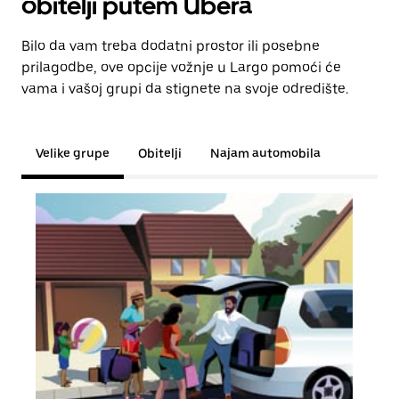
obitelji putem Ubera
Bilo da vam treba dodatni prostor ili posebne
prilagodbe, ove opcije vožnje u Largo pomoći će
vama i vašoj grupi da stignete na svoje odredište.
Velike grupe
Obitelji
Najam automobila