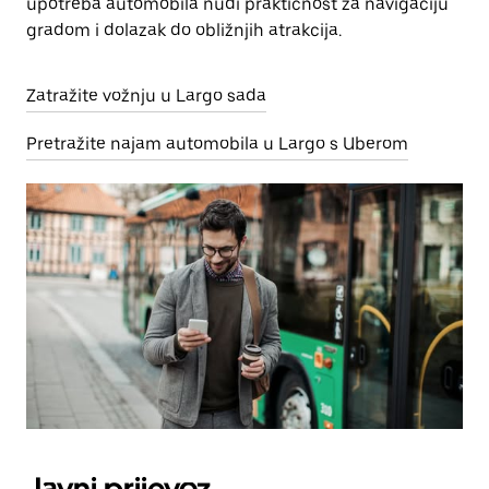
upotreba automobila nudi praktičnost za navigaciju
gradom i dolazak do obližnjih atrakcija.
Zatražite vožnju u Largo sada
Pretražite najam automobila u Largo s Uberom
Javni prijevoz