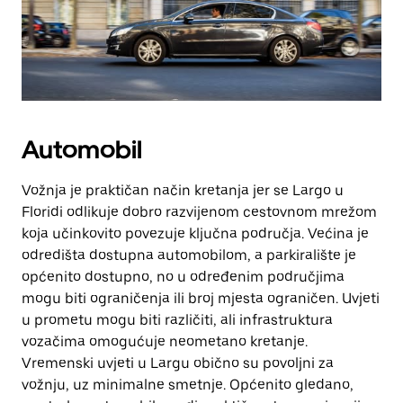
Automobil
Vožnja je praktičan način kretanja jer se Largo u
Floridi odlikuje dobro razvijenom cestovnom mrežom
koja učinkovito povezuje ključna područja. Većina je
odredišta dostupna automobilom, a parkiralište je
općenito dostupno, no u određenim područjima
mogu biti ograničenja ili broj mjesta ograničen. Uvjeti
u prometu mogu biti različiti, ali infrastruktura
vozačima omogućuje neometano kretanje.
Vremenski uvjeti u Largu obično su povoljni za
vožnju, uz minimalne smetnje. Općenito gledano,