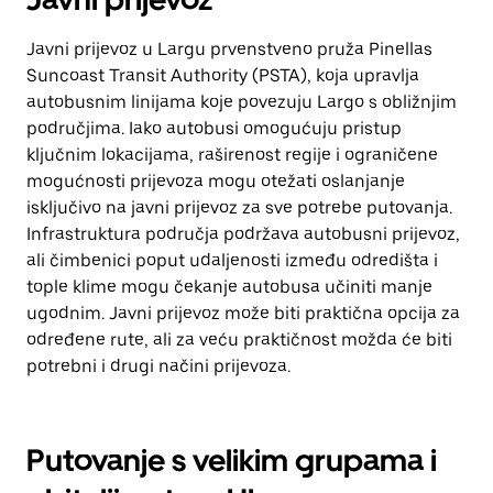
Javni prijevoz u Largu prvenstveno pruža Pinellas
Suncoast Transit Authority (PSTA), koja upravlja
autobusnim linijama koje povezuju Largo s obližnjim
područjima. Iako autobusi omogućuju pristup
ključnim lokacijama, raširenost regije i ograničene
mogućnosti prijevoza mogu otežati oslanjanje
isključivo na javni prijevoz za sve potrebe putovanja.
Infrastruktura područja podržava autobusni prijevoz,
ali čimbenici poput udaljenosti između odredišta i
tople klime mogu čekanje autobusa učiniti manje
ugodnim. Javni prijevoz može biti praktična opcija za
određene rute, ali za veću praktičnost možda će biti
potrebni i drugi načini prijevoza.
Putovanje s velikim grupama i