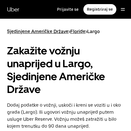
Preskoči
na
Uber
Prijavite se
Registriraj se
glavni
sadržaj
Sjedinjene Američke Države
>
Floride
>
Largo
Zakažite vožnju
unaprijed u Largo,
Sjedinjene Američke
Države
Dodaj podatke o vožnji, uskoči i kreni se voziti u i oko
grada (Largo). Ili ugovori vožnju unaprijed putem
usluge Uber Reserve. Vožnju možeš zatražiti u bilo
kojem trenutku do 90 dana unaprijed.