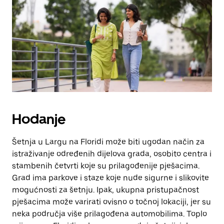
Hodanje
Šetnja u Largu na Floridi može biti ugodan način za
istraživanje određenih dijelova grada, osobito centra i
stambenih četvrti koje su prilagođenije pješacima.
Grad ima parkove i staze koje nude sigurne i slikovite
mogućnosti za šetnju. Ipak, ukupna pristupačnost
pješacima može varirati ovisno o točnoj lokaciji, jer su
neka područja više prilagođena automobilima. Toplo