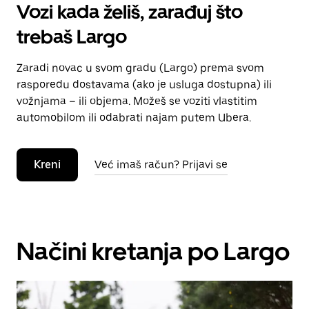
Vozi kada želiš, zarađuj što
trebaš Largo
Zaradi novac u svom gradu (Largo) prema svom
rasporedu dostavama (ako je usluga dostupna) ili
vožnjama – ili objema. Možeš se voziti vlastitim
automobilom ili odabrati najam putem Ubera.
Kreni
Već imaš račun? Prijavi se
Načini kretanja po Largo