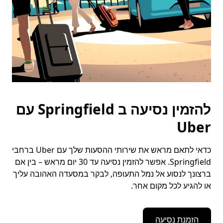
להזמין נסיעה ב Springfield עם
Uber
כדאי לתאם מראש את שירותי ההסעות שלך עם Uber ברחבי
Springfield. אפשר להזמין נסיעה עד 30 יום מראש – בין אם
ברצונך לנסוע אל נמל התעופה, לבקר במסעדה האהובה עליך
או להגיע לכל מקום אחר.
הזמנת נסיעה