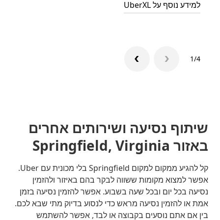
למידע נוסף על UberXL
למדו ע
1/4
שיתוף נסיעה ושירותים אחרים
באזור Springfield, Virginia
קל להגיע ממקום למקום Springfield בלי מכונית עם Uber.
אפשר למצוא מקומות ששווה לבקר בהם באיזור ולהזמין
נסיעה בכל יום ובכל שעה בשבוע. אפשר להזמין נסיעה בזמן
אמת או להזמין נסיעה מראש כדי לנסוע בדיוק מתי שבא לכם.
בין אם אתם נוסעים בקבוצה או לבד, אפשר להשתמש