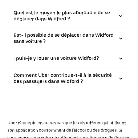
Quel est le moyen le plus abordable de se
déplacer dans Widford ?
Est-il possible de se déplacer dans Widford
sans voiture ?
: puis-je y louer une voiture Widford?
Comment Uber contribue-t-il à la sécurité
des passagers dans Widford ?
Uber n'accepte en aucun cas que les chauffeurs qui utilisent
son application consomment de l'alcool ou des drogues. Si
vous pensez que votre chauffeur est sous l'emprise de drogues