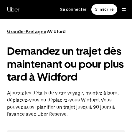
Passer
au
Uber
Se connecter
S'inscrire
contenu
principal
Grande-Bretagne
>
Widford
Demandez un trajet dès
maintenant ou pour plus
tard à Widford
Ajoutez les détails de votre voyage, montez à bord,
déplacez-vous ou déplacez-vous Widford. Vous
pouvez aussi planifier un trajet jusqu'à 90 jours à
l'avance avec Uber Reserve.