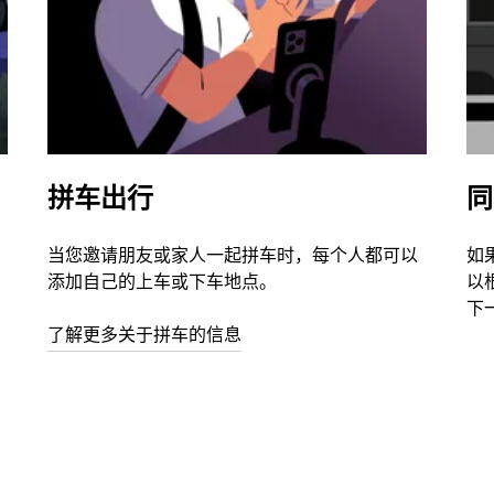
拼车出行
同
当您邀请朋友或家人一起拼车时，每个人都可以
如
添加自己的上车或下车地点。
以
下
了解更多关于拼车的信息