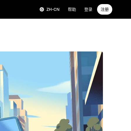
ZH-CN
帮助
登录
注册