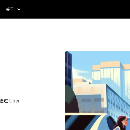
关于
过 Uber