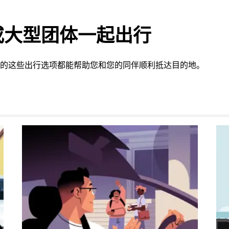
或大型团体一起出行
 提供的这些出行选项都能帮助您和您的同伴顺利抵达目的地。