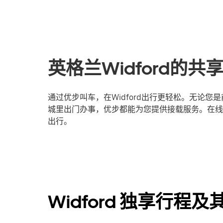
英格兰Widford的
通过优步叫车，在Widford出行更轻松。无论
城里出门办事，优步都能为您提供接载服务。在线登
出行。
Widford 独享行程