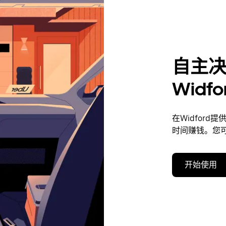
自主
Widf
在Widfor
时间赚钱。您
开始使用