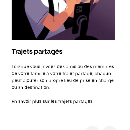
Trajets partagés
Co
Lorsque vous invitez des amis ou des membres
S'il
de votre famille à votre trajet partagé, chacun
votr
peut ajouter son propre lieu de prise en charge
jusq
ou sa destination.
doit
dem
En savoir plus sur les trajets partagés