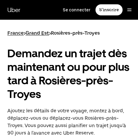
Passer
au
Uber
Se connecter
S'inscrire
contenu
principal
France
>
Grand Est
>
Rosières-près-Troyes
Demandez un trajet dès
maintenant ou pour plus
tard à Rosières-près-
Troyes
Ajoutez les détails de votre voyage, montez à bord,
déplacez-vous ou déplacez-vous Rosières-près-
Troyes. Vous pouvez aussi planifier un trajet jusqu'à
90 jours à l'avance avec Uber Reserve.