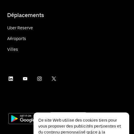
Déplacements
Uber Reserve
Aéroports
Villes
Ce site Web utilise des cookies tiers pour
vous proposer des publicités pertinentes et
du contenu personnalisé grâce à la