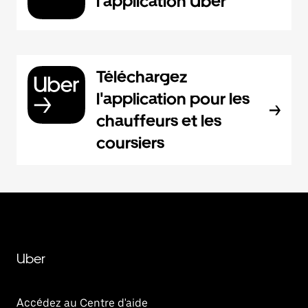
l'application Uber
Téléchargez
l'application pour les
chauffeurs et les
coursiers
Uber
Accédez au Centre d'aide