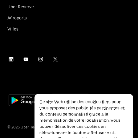
Uber Reserve
Aéroports
Villes
Ce site Web utilise des cookies tiers pour
vous proposer des publicités pertinentes et
du contenu personnalisé grâce à la
mémorisation de votre localisation. Vous
pouvez désactiver ces cookies en
©
2026
Uber Technologies Inc.
sélectionnant le bouton « Refuser » ci-