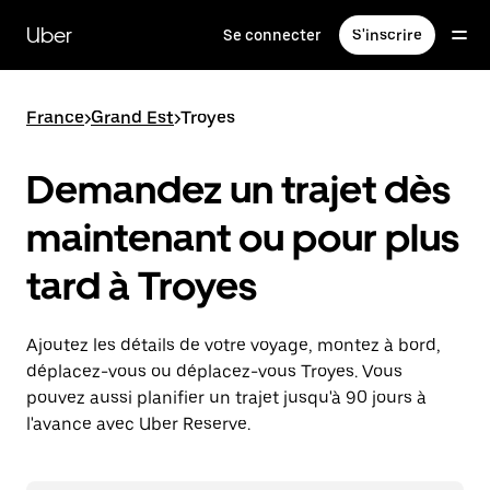
Passer
au
Uber
Se connecter
S'inscrire
contenu
principal
France
>
Grand Est
>
Troyes
Demandez un trajet dès
maintenant ou pour plus
tard à Troyes
Ajoutez les détails de votre voyage, montez à bord,
déplacez-vous ou déplacez-vous Troyes. Vous
pouvez aussi planifier un trajet jusqu'à 90 jours à
l'avance avec Uber Reserve.