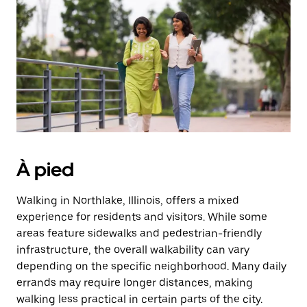
date.
Appuyez
sur
la
touche
Échap
pour
fermer
le
calendrier.
À pied
Walking in Northlake, Illinois, offers a mixed
experience for residents and visitors. While some
areas feature sidewalks and pedestrian-friendly
infrastructure, the overall walkability can vary
depending on the specific neighborhood. Many daily
errands may require longer distances, making
walking less practical in certain parts of the city.