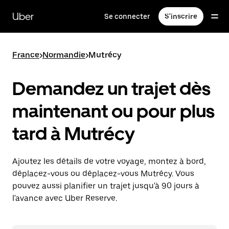
Passer
au
Uber
Se connecter
S'inscrire
contenu
principal
France
>
Normandie
>
Mutrécy
Demandez un trajet dès
maintenant ou pour plus
tard à Mutrécy
Ajoutez les détails de votre voyage, montez à bord,
déplacez-vous ou déplacez-vous Mutrécy. Vous
pouvez aussi planifier un trajet jusqu'à 90 jours à
l'avance avec Uber Reserve.