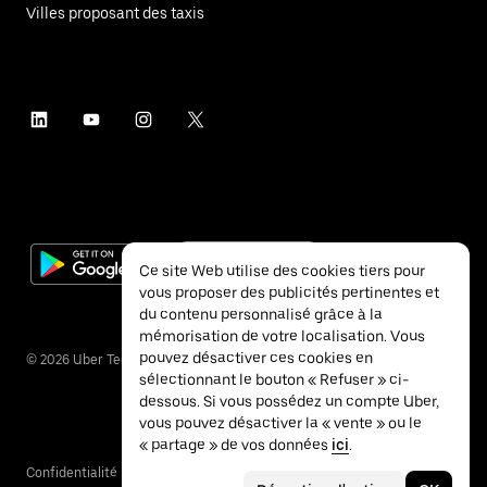
Villes proposant des taxis
Ce site Web utilise des cookies tiers pour
vous proposer des publicités pertinentes et
du contenu personnalisé grâce à la
mémorisation de votre localisation. Vous
pouvez désactiver ces cookies en
©
2026
Uber Technologies Inc.
sélectionnant le bouton « Refuser » ci-
dessous. Si vous possédez un compte Uber,
vous pouvez désactiver la « vente » ou le
« partage » de vos données
ici
.
Confidentialité
Accessibilité
Conditions