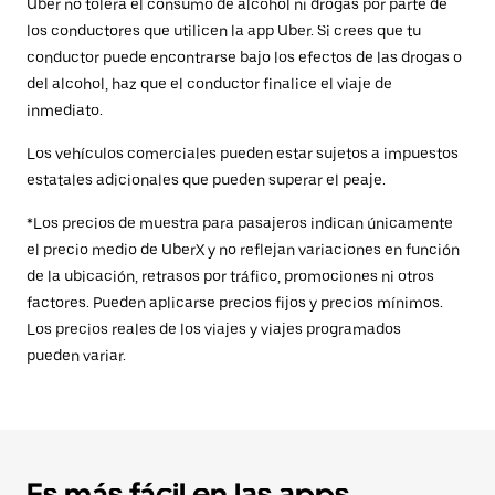
Uber no tolera el consumo de alcohol ni drogas por parte de
los conductores que utilicen la app Uber. Si crees que tu
conductor puede encontrarse bajo los efectos de las drogas o
del alcohol, haz que el conductor finalice el viaje de
inmediato.
Los vehículos comerciales pueden estar sujetos a impuestos
estatales adicionales que pueden superar el peaje.
*Los precios de muestra para pasajeros indican únicamente
el precio medio de UberX y no reflejan variaciones en función
de la ubicación, retrasos por tráfico, promociones ni otros
factores. Pueden aplicarse precios fijos y precios mínimos.
Los precios reales de los viajes y viajes programados
pueden variar.
Es más fácil en las apps