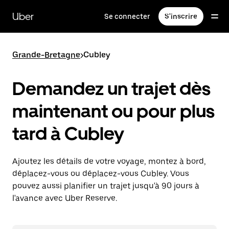
Passer
au
Uber
Se connecter
S'inscrire
contenu
principal
Grande-Bretagne
>
Cubley
Demandez un trajet dès
maintenant ou pour plus
tard à Cubley
Ajoutez les détails de votre voyage, montez à bord,
déplacez-vous ou déplacez-vous Cubley. Vous
pouvez aussi planifier un trajet jusqu'à 90 jours à
l'avance avec Uber Reserve.