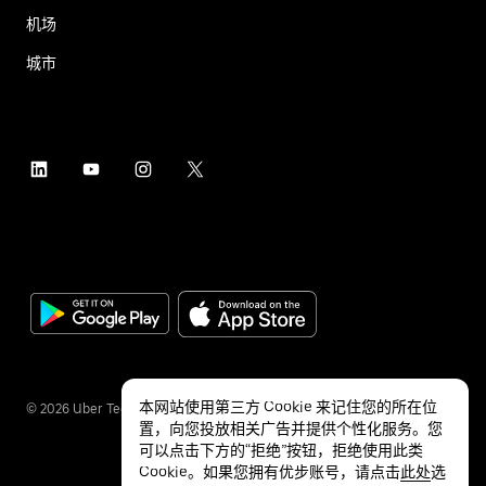
机场
城市
本网站使用第三方 Cookie 来记住您的所在位
©
2026
Uber Technologies Inc.
置，向您投放相关广告并提供个性化服务。您
可以点击下方的“拒绝”按钮，拒绝使用此类
Cookie。如果您拥有优步账号，请点击
此处
选