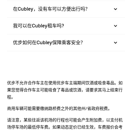
在Cubley，没有车可以方便出行吗？
我可以在Cubley租车吗?
优步如何在Cubley保障乘客安全？
优步不允许合作车主在使用优步车主端期间饮酒或吸食毒品。如
果您觉得合作车主可能吸食了毒品或饮酒，请要求其马上结束行
程。
商用车辆可能需要缴纳路桥费之外的其他州/省政府税费。
请注意，某些往返该机场的行程也可能会产生附加费，以支付机
场停车场的最低停车费。如果动态定价已经生效，车费报价会考