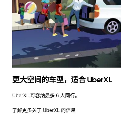
更大空间的车型，适合 UberXL
拼
UberXL 可容纳最多 6 人同行。
当您
加自
了解更多关于 UberXL 的信息
了解