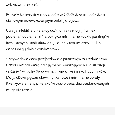
zakończył przejazd.
Pojazdy komercyjne mogą podlegać dodatkowym podatkom
stanowym przewyższającym opłatę drogową.
Uwaga: niektóre przejazdy do/z lotniska mogą również
podlegać dopłacie, która pokrywa minimalne koszty parkingów
lotniskowych. Jeśli obowiązuje cennik dynamiczny, podana
cena uwzględnia aktualne stawki.
*Przykładowe ceny przejazdów dla pasażerów to średnie ceny
UberX i nie odzwierciedlają różnic wynikających z lokalizacji,
opóźnień w ruchu drogowym, promocji ani innych czynników.
Mogą obowiązywać stawki ryczałtowe i minimalne opłaty.
Rzeczywiste ceny przejazdów oraz przejazdów zaplanowanych
mogą się różnić.