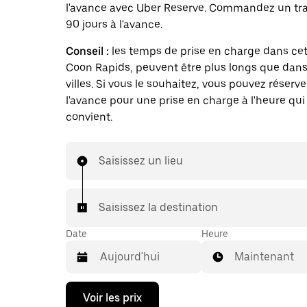
l'avance avec Uber Reserve. Commandez un traj
90 jours à l'avance.
Conseil :
les temps de prise en charge dans cett
Coon Rapids, peuvent être plus longs que dans
villes. Si vous le souhaitez, vous pouvez réserve
l'avance pour une prise en charge à l'heure qui
convient.
Saisissez un lieu
Saisissez la destination
Date
Heure
Maintenant
Appuyez
Voir les prix
sur