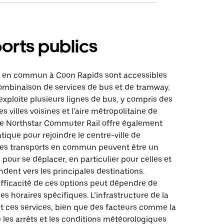
orts publics
s en commun à Coon Rapids sont accessibles
ombinaison de services de bus et de tramway.
exploite plusieurs lignes de bus, y compris des
es villes voisines et l’aire métropolitaine de
Le Northstar Commuter Rail offre également
tique pour rejoindre le centre-ville de
Les transports en commun peuvent être un
 pour se déplacer, en particulier pour celles et
ndent vers les principales destinations.
efficacité de ces options peut dépendre de
 des horaires spécifiques. L’infrastructure de la
nt ces services, bien que des facteurs comme la
 les arrêts et les conditions météorologiques