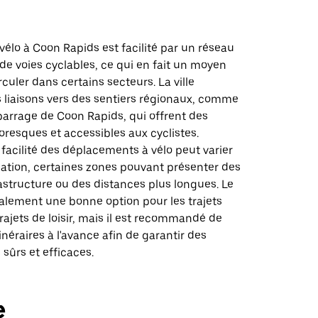
vélo à Coon Rapids est facilité par un réseau
 de voies cyclables, ce qui en fait un moyen
rculer dans certains secteurs. La ville
liaisons vers des sentiers régionaux, comme
barrage de Coon Rapids, qui offrent des
ttoresques et accessibles aux cyclistes.
facilité des déplacements à vélo peut varier
nation, certaines zones pouvant présenter des
astructure ou des distances plus longues. Le
alement une bonne option pour les trajets
trajets de loisir, mais il est recommandé de
tinéraires à l'avance afin de garantir des
sûrs et efficaces.
e