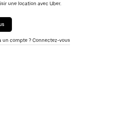
isir une location avec Uber.
us
à un compte ? Connectez-vous