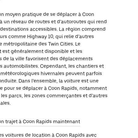
un moyen pratique de se déplacer à Coon
à un réseau de routes et d’autoroutes qui rend
 destinations accessibles. La région comprend
urs comme Highway 10, qui relie d’autres
re métropolitaine des Twin Cities. Le
 est généralement disponible et les
s de la ville favorisent des déplacements
es automobilistes. Cependant, les chantiers et
s météorologiques hivernales peuvent parfois
onduite. Dans l’ensemble, la voiture est une
ue pour se déplacer à Coon Rapids, notamment
 les parcs, les zones commerçantes et d’autres
ales.
 trajet à Coon Rapids maintenant
s voitures de location à Coon Rapids avec