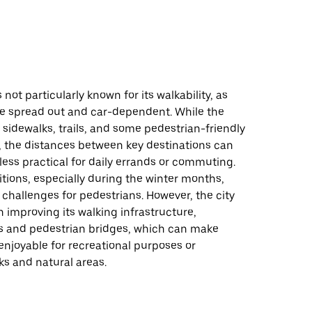
d
not particularly known for its walkability, as
e spread out and car-dependent. While the
 sidewalks, trails, and some pedestrian-friendly
, the distances between key destinations can
ess practical for daily errands or commuting.
tions, especially during the winter months,
challenges for pedestrians. However, the city
n improving its walking infrastructure,
ils and pedestrian bridges, which can make
njoyable for recreational purposes or
ks and natural areas.