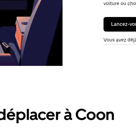
voiture ou cho
Lancez-vo
Vous avez déj
déplacer à Coon