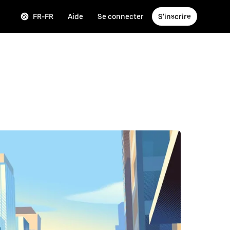
FR-FR
Aide
Se connecter
S'inscrire