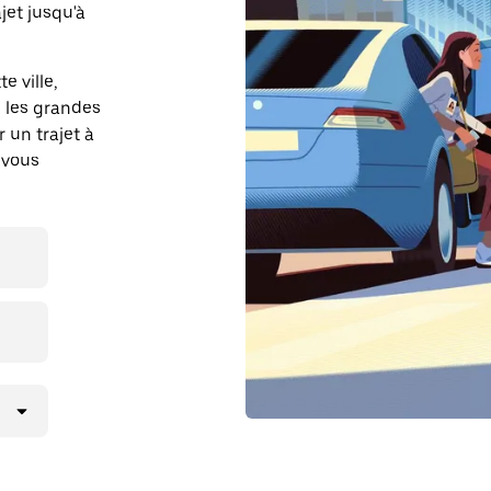
et jusqu'à
e ville,
 les grandes
r un trajet à
 vous