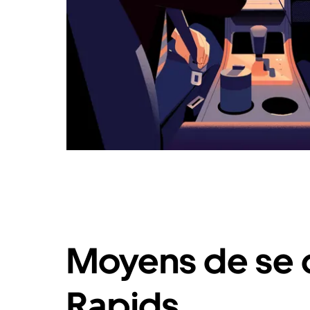
Moyens de se 
Rapids