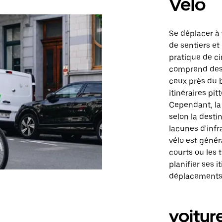
Vélo
Se déplacer à 
de sentiers et
pratique de ci
comprend des 
ceux près du 
itinéraires pi
Cependant, la 
selon la desti
lacunes d'infr
vélo est génér
courts ou les 
planifier ses i
déplacements 
voitur