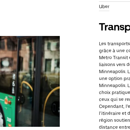
Uber
Transp
Les transport
grâce à une c
Metro Transit 
liaisons vers d
Minneapolis. 
une option pra
Minneapolis. 
choix pratique
ceux qui se re
Cependant, l’
l’itinéraire et
région soutie
distance entre