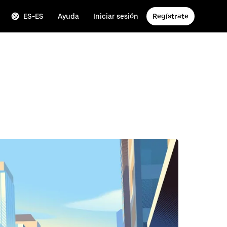
ES-ES
Ayuda
Iniciar sesión
Regístrate