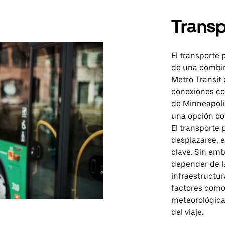
Transp
El transporte 
de una combina
Metro Transit 
conexiones co
de Minneapoli
una opción con
El transporte 
desplazarse, 
clave. Sin emb
depender de la
infraestructur
factores como 
meteorológica
del viaje.