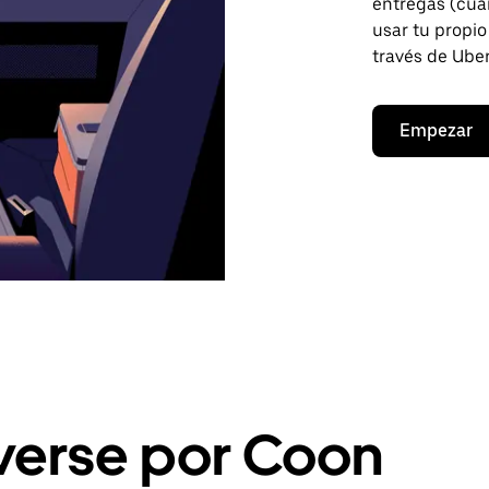
entregas (cua
usar tu propio
través de Uber
Empezar
erse por Coon