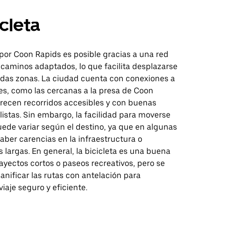
icleta
a por Coon Rapids es posible gracias a una red
 caminos adaptados, lo que facilita desplazarse
das zonas. La ciudad cuenta con conexiones a
es, como las cercanas a la presa de Coon
frecen recorridos accesibles y con buenas
clistas. Sin embargo, la facilidad para moverse
uede variar según el destino, ya que en algunas
ber carencias en la infraestructura o
 largas. En general, la bicicleta es una buena
ayectos cortos o paseos recreativos, pero se
nificar las rutas con antelación para
viaje seguro y eficiente.