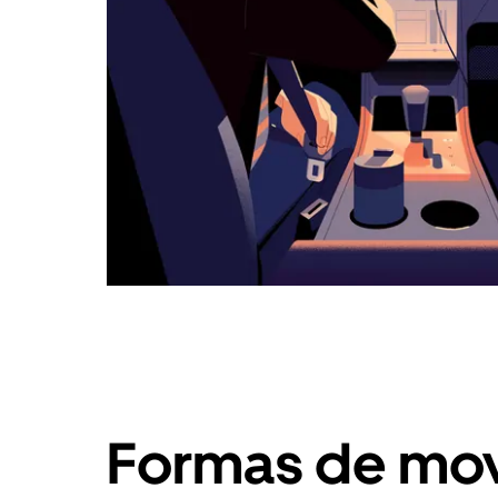
Formas de mov