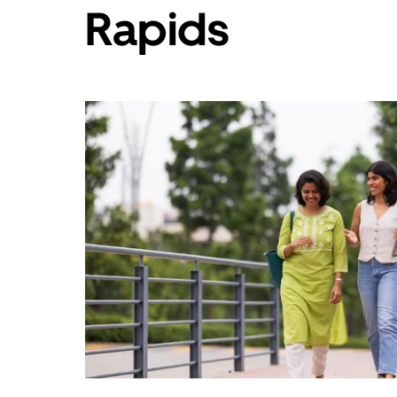
Rapids