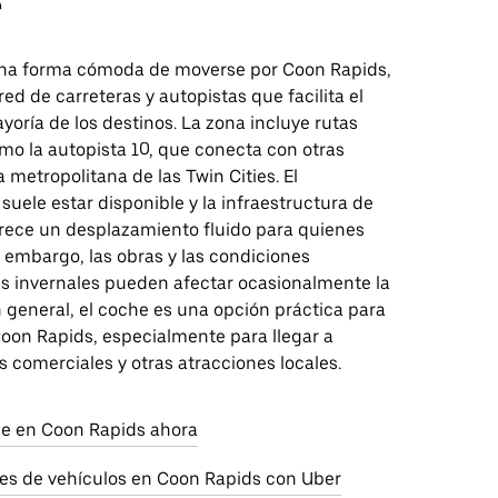
e
na forma cómoda de moverse por Coon Rapids,
red de carreteras y autopistas que facilita el
yoría de los destinos. La zona incluye rutas
mo la autopista 10, que conecta con otras
a metropolitana de las Twin Cities. El
uele estar disponible y la infraestructura de
orece un desplazamiento fluido para quienes
 embargo, las obras y las condiciones
s invernales pueden afectar ocasionalmente la
n general, el coche es una opción práctica para
oon Rapids, especialmente para llegar a
 comerciales y otras atracciones locales.
aje en Coon Rapids ahora
res de vehículos en Coon Rapids con Uber