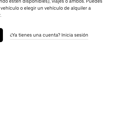
ndo estén disponibles), viajes o ambos. Puedes
 vehículo o elegir un vehículo de alquiler a
.
¿Ya tienes una cuenta? Inicia sesión