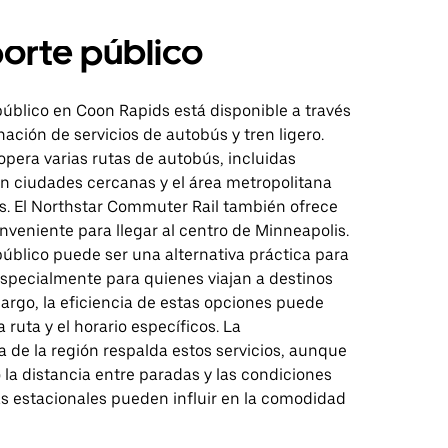
orte público
público en Coon Rapids está disponible a través
ción de servicios de autobús y tren ligero.
opera varias rutas de autobús, incluidas
n ciudades cercanas y el área metropolitana
s. El Northstar Commuter Rail también ofrece
veniente para llegar al centro de Minneapolis.
público puede ser una alternativa práctica para
especialmente para quienes viajan a destinos
argo, la eficiencia de estas opciones puede
 ruta y el horario específicos. La
a de la región respalda estos servicios, aunque
la distancia entre paradas y las condiciones
s estacionales pueden influir en la comodidad