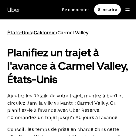
Passer
au
Uber
Se connecter
S'inscrire
contenu
principal
États-Unis
>
Californie
>
Carmel Valley
Planifiez un trajet à
l'avance à Carmel Valley,
États-Unis
Ajoutez les détails de votre trajet, montez à bord et
circulez dans la ville suivante : Carmel Valley. Ou
planifiez-le à l'avance avec Uber Reserve.
Commandez un trajet jusqu'à 90 jours à l'avance.
Conseil :
les temps de prise en charge dans cette