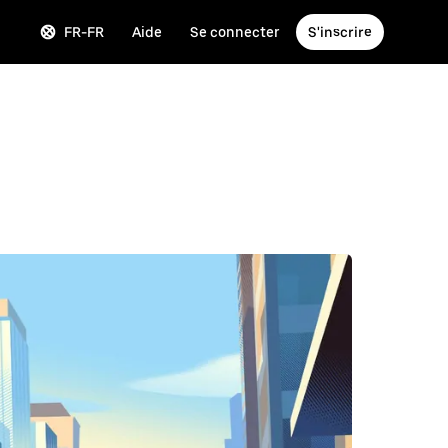
FR-FR
Aide
Se connecter
S'inscrire