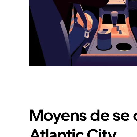
Moyens de se 
Atlantic City