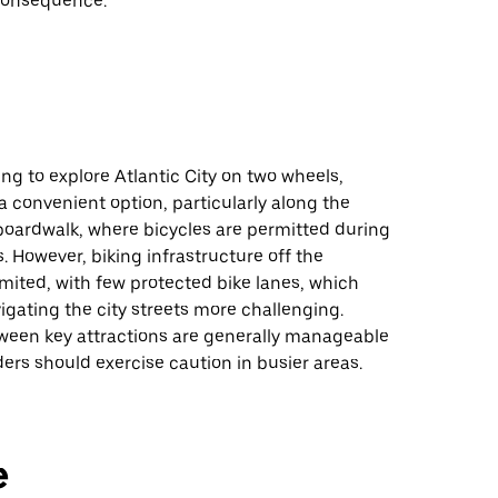
conséquence.
ing to explore Atlantic City on two wheels,
a convenient option, particularly along the
boardwalk, where bicycles are permitted during
 However, biking infrastructure off the
imited, with few protected bike lanes, which
gating the city streets more challenging.
ween key attractions are generally manageable
iders should exercise caution in busier areas.
e