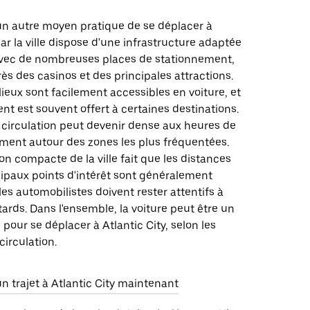
un autre moyen pratique de se déplacer à
car la ville dispose d'une infrastructure adaptée
avec de nombreuses places de stationnement,
s des casinos et des principales attractions.
eux sont facilement accessibles en voiture, et
nt est souvent offert à certaines destinations.
 circulation peut devenir dense aux heures de
ment autour des zones les plus fréquentées.
on compacte de la ville fait que les distances
cipaux points d'intérêt sont généralement
les automobilistes doivent rester attentifs à
tards. Dans l'ensemble, la voiture peut être un
 pour se déplacer à Atlantic City, selon les
circulation.
trajet à Atlantic City maintenant