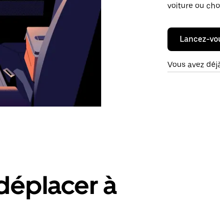
voiture ou cho
Lancez-vo
Vous avez déj
déplacer à