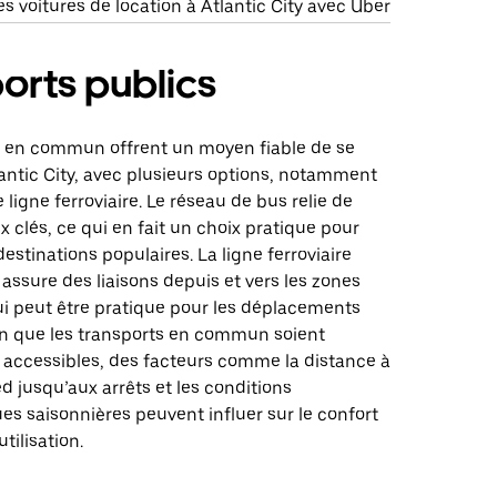
 voitures de location à Atlantic City avec Uber
orts publics
s en commun offrent un moyen fiable de se
antic City, avec plusieurs options, notamment
 ligne ferroviaire. Le réseau de bus relie de
 clés, ce qui en fait un choix pratique pour
destinations populaires. La ligne ferroviaire
y assure des liaisons depuis et vers les zones
ui peut être pratique pour les déplacements
en que les transports en commun soient
accessibles, des facteurs comme la distance à
ed jusqu’aux arrêts et les conditions
s saisonnières peuvent influer sur le confort
utilisation.