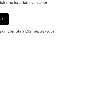
isir une location avec Uber.
us
à un compte ? Connectez-vous