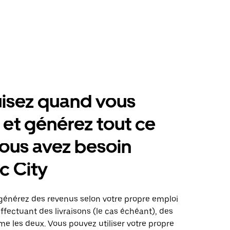
isez quand vous
 et générez tout ce
ous avez besoin
ic City
: générez des revenus selon votre propre emploi
fectuant des livraisons (le cas échéant), des
me les deux. Vous pouvez utiliser votre propre