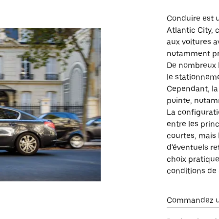
Conduire est 
Atlantic City, 
aux voitures 
notamment prè
De nombreux li
le stationneme
Cependant, la
pointe, notam
La configurati
entre les prin
courtes, mais 
d'éventuels re
choix pratique
conditions de 
Commandez un 