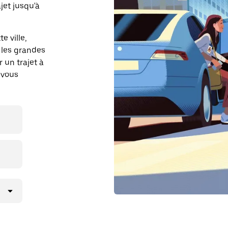
et jusqu'à
e ville,
 les grandes
r un trajet à
 vous