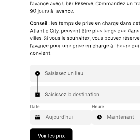
l'avance avec Uber Reserve. Commandez un traj
90 jours à l'avance.
Conseil :
les temps de prise en charge dans cett
Atlantic City, peuvent être plus longs que dans
villes. Si vous le souhaitez, vous pouvez réserve
l'avance pour une prise en charge à l'heure qui
convient.
Saisissez un lieu
Saisissez la destination
Date
Heure
Maintenant
Appuyez
Voir les prix
sur