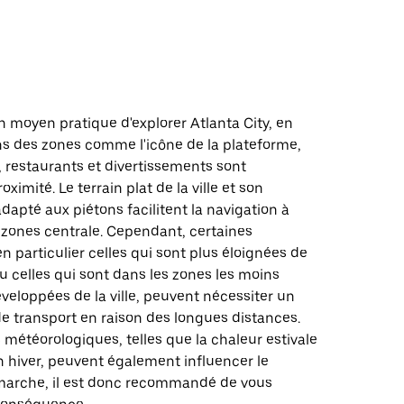
d
 moyen pratique d'explorer Atlanta City, en
ns des zones comme l'icône de la plateforme,
, restaurants et divertissements sont
ximité. Le terrain plat de la ville et son
pté aux piétons facilitent la navigation à
 zones centrale. Cependant, certaines
en particulier celles qui sont plus éloignées de
ou celles qui sont dans les zones les moins
eloppées de la ville, peuvent nécessiter un
e transport en raison des longues distances.
 météorologiques, telles que la chaleur estivale
n hiver, peuvent également influencer le
 marche, il est donc recommandé de vous