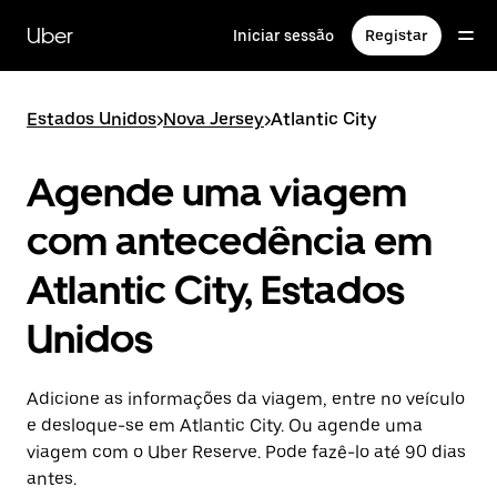
Avançar
para
Uber
Iniciar sessão
Registar
o
conteúdo
principal
Estados Unidos
>
Nova Jersey
>
Atlantic City
Agende uma viagem
com antecedência em
Atlantic City, Estados
Unidos
Adicione as informações da viagem, entre no veículo
e desloque-se em Atlantic City. Ou agende uma
viagem com o Uber Reserve. Pode fazê-lo até 90 dias
antes.