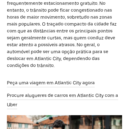
frequentemente estacionamento gratuito. No
entanto, o trânsito pode ficar congestionado nas
horas de maior movimento, sobretudo nas zonas
mais populares. O traçado compacto da cidade faz
com que as distâncias entre os principais pontos
sejam geralmente curtas, mas quem conduz deve
estar atento a possíveis atrasos. No geral, o
automóvel pode ser uma opção prática para se
deslocar em Atlantic City, dependendo das
condições do trânsito.
Peça uma viagem em Atlantic City agora
Procure alugueres de carros em Atlantic City com a
Uber