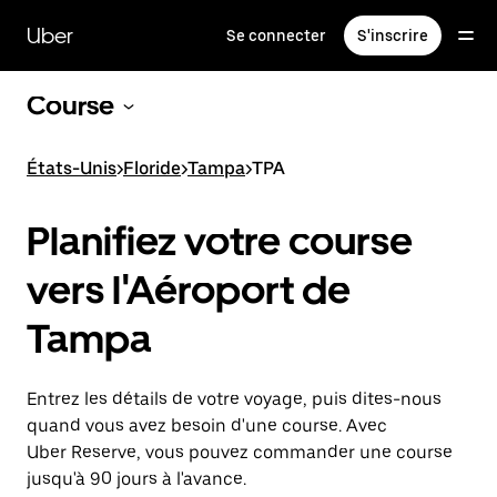
Passer
au
Uber
Se connecter
S'inscrire
contenu
principal
Course
États-Unis
>
Floride
>
Tampa
>
TPA
Planifiez votre course
vers l'Aéroport de
Tampa
Entrez les détails de votre voyage, puis dites-nous
quand vous avez besoin d'une course. Avec
Uber Reserve, vous pouvez commander une course
jusqu'à 90 jours à l'avance.