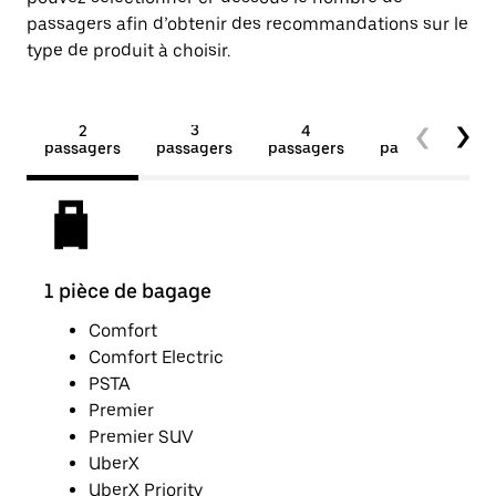
passagers afin d’obtenir des recommandations sur le
type de produit à choisir.
2
3
4
5+
passagers
passagers
passagers
passagers
1 pièce de bagage
2 b
Comfort
Comfort Electric
PSTA
Premier
Premier SUV
UberX
UberX Priority