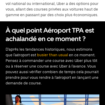
vol national ou international, Uber a des options pour
vous, allant des courses privées aux voitures haut de
gamme en passant par des choix plus économiques.
À quel point Aéroport TPA est
achalandé en ce moment ?
D'après les tendances historiques, nous estimons
que l'aéroport est
busier than usual
en ce moment.
Pensez à commander une course avec Uber plus tôt
ou à réserver une course avec Uber à l'avance. Vous
pouvez aussi vérifier combien de temps cela pourrait
prendre pour vous rendre à l'aéroport en lançant une
demande de course.