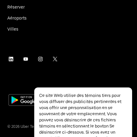
Réserver
Aéroports
Villes
Ce site Web utilise des témoins tiers pour
vous diffuser des publicités pertinentes et
vous offrir une personnalisation en se
souvenant de votre emplacement. Vous
pouvez vous désinscrire de ces fichiers
témoins en sélectionnant le bouton Se
©
2026
Uber Technologies inc.
désinscrire ci-dessous. Si vous avez un