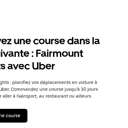
ez une course dans la
suivante : Fairmount
s avec Uber
hts : planifiez vos déplacements en voiture à
 Uber. Commandez une course jusqu'à 30 jours
 aller à l'aéroport, au restaurant ou ailleurs.
ne course