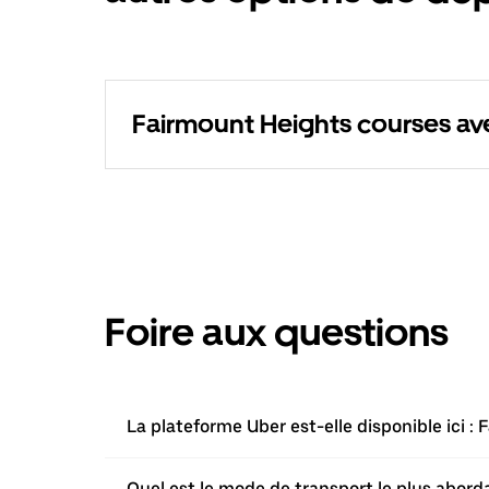
Fairmount Heights courses av
Foire aux questions
La plateforme Uber est-elle disponible ici :
Quel est le mode de transport le plus aborda