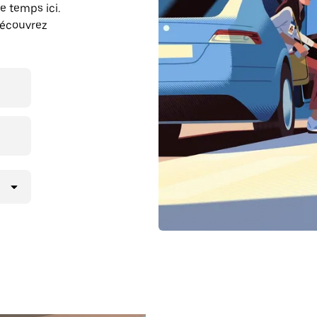
e temps ici.
découvrez