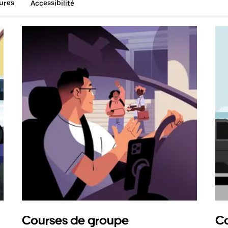
tures
Accessibilité
Courses de groupe
Co