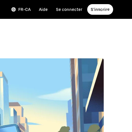
FR-CA
Aide
Se connecter
S'inscrire