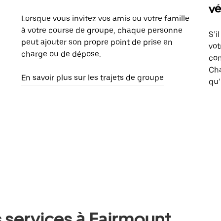
vé
Lorsque vous invitez vos amis ou votre famille
à votre course de groupe, chaque personne
S’i
peut ajouter son propre point de prise en
vot
charge ou de dépose.
com
Ch
En savoir plus sur les trajets de groupe
qu’
 services à Fairmount