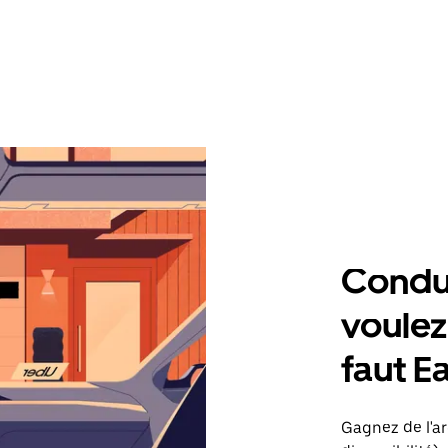
Condu
voulez,
faut Ea
Gagnez de l'arg