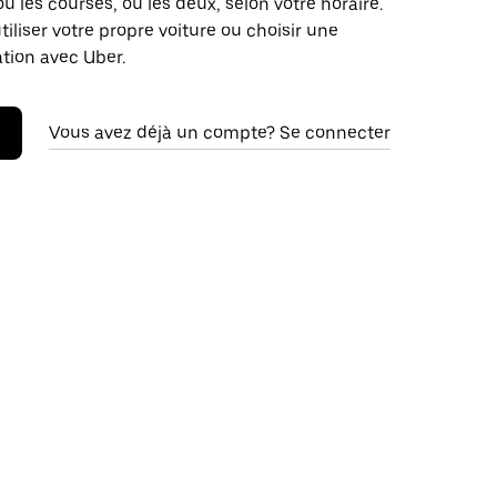
ou les courses, ou les deux, selon votre horaire.
iliser votre propre voiture ou choisir une
ation avec Uber.
Vous avez déjà un compte? Se connecter