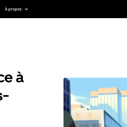
À propos
ce à
s-