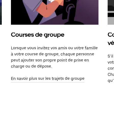
Courses de groupe
Co
vé
Lorsque vous invitez vos amis ou votre famille
à votre course de groupe, chaque personne
S’i
peut ajouter son propre point de prise en
vot
charge ou de dépose.
com
Ch
En savoir plus sur les trajets de groupe
qu’