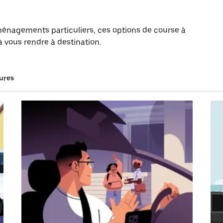
énagements particuliers, ces options de course à
à vous rendre à destination.
tures