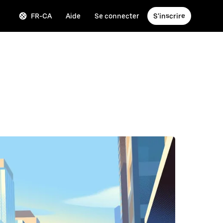
FR-CA
Aide
Se connecter
S'inscrire