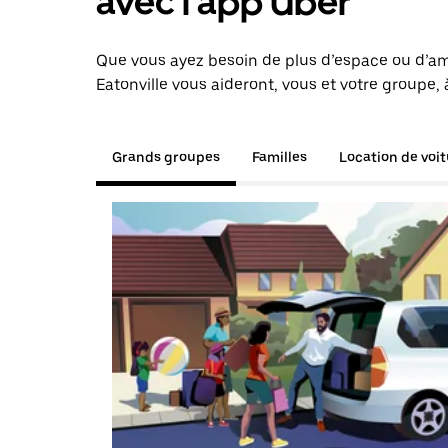
avec l'app Uber
Que vous ayez besoin de plus d’espace ou d’am
Eatonville vous aideront, vous et votre groupe, 
Grands groupes
Familles
Location de voi