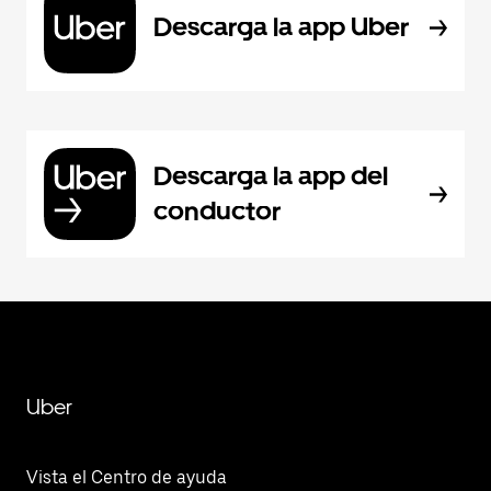
Descarga la app Uber
Descarga la app del
conductor
Uber
Vista el Centro de ayuda