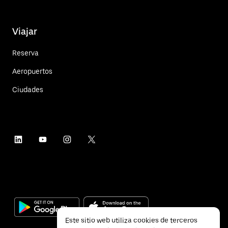
Viajar
Reserva
Aeropuertos
Ciudades
Este sitio web utiliza cookies de terceros