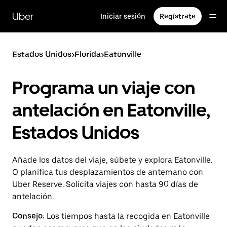
Ir
al
Uber
Iniciar sesión
Regístrate
contenido
principal
Estados Unidos
>
Florida
>
Eatonville
Programa un viaje con
antelación en Eatonville,
Estados Unidos
Añade los datos del viaje, súbete y explora Eatonville.
O planifica tus desplazamientos de antemano con
Uber Reserve. Solicita viajes con hasta 90 días de
antelación.
Consejo:
Los tiempos hasta la recogida en Eatonville