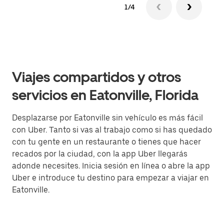
1/4
Viajes compartidos y otros
servicios en Eatonville, Florida
Desplazarse por Eatonville sin vehículo es más fácil
con Uber. Tanto si vas al trabajo como si has quedado
con tu gente en un restaurante o tienes que hacer
recados por la ciudad, con la app Uber llegarás
adonde necesites. Inicia sesión en línea o abre la app
Uber e introduce tu destino para empezar a viajar en
Eatonville.