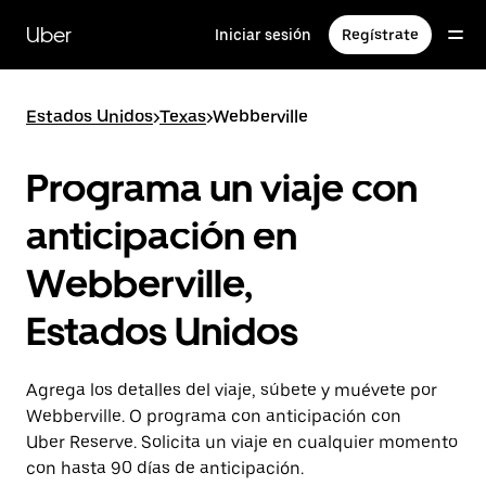
Saltar
al
Uber
Iniciar sesión
Regístrate
contenido
principal
Estados Unidos
>
Texas
>
Webberville
Programa un viaje con
anticipación en
Webberville,
Estados Unidos
Agrega los detalles del viaje, súbete y muévete por
Webberville. O programa con anticipación con
Uber Reserve. Solicita un viaje en cualquier momento
con hasta 90 días de anticipación.