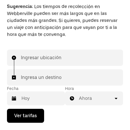
Sugerencia:
Los tiempos de recolección en
Webberville pueden ser más largos que en las
ciudades más grandes. Si quieres, puedes reservar
un viaje con anticipación para que vayan por ti a la
hora que más te convenga.
Ingresar ubicación
Ingresa un destino
Fecha
Hora
Ahora
Presiona
Ver tarifas
la
flecha
hacia