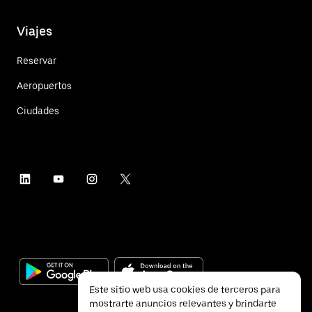
Viajes
Reservar
Aeropuertos
Ciudades
Este sitio web usa cookies de terceros para
mostrarte anuncios relevantes y brindarte