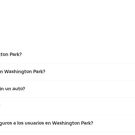
gton Park?
en Washington Park?
in un auto?
?
uros a los usuarios en Washington Park?