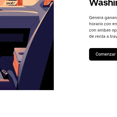
Washi
Genera gananc
horario con en
con ambas opc
de renta a tra
Comenzar