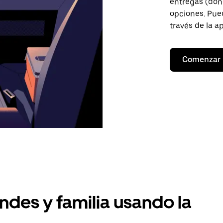
entregas (don
opciones. Pued
través de la a
Comenzar
ndes y familia usando la