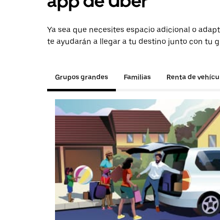
app de Uber
Ya sea que necesites espacio adicional o adapt
te ayudarán a llegar a tu destino junto con tu 
Grupos grandes
Familias
Renta de vehícu