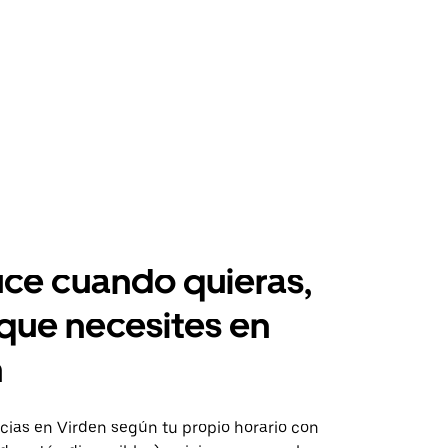
ce cuando quieras,
 que necesites en
n
ias en Virden según tu propio horario con