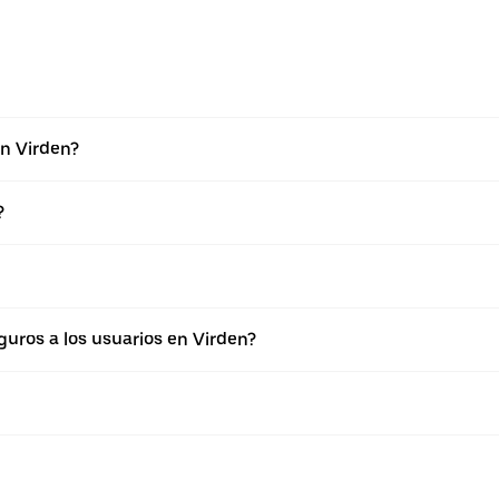
en Virden?
?
uros a los usuarios en Virden?