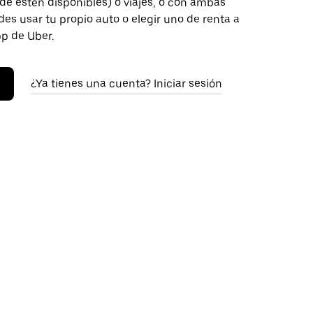
de estén disponibles) o viajes, o con ambas
es usar tu propio auto o elegir uno de renta a
pp de Uber.
¿Ya tienes una cuenta? Iniciar sesión