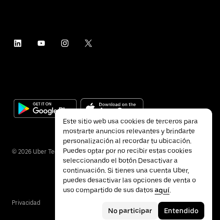
Este sitio web usa cookies de terceros para
mostrarte anuncios relevantes y brindarte
personalización al recordar tu ubicación.
Puedes optar por no recibir estas cookies
©
2026
Uber Technologies Inc.
seleccionando el botón Desactivar a
continuación. Si tienes una cuenta Uber,
puedes desactivar las opciones de venta o
uso compartido de sus datos
aquí
.
Privacidad
Accesibilidad
Términos
No participar
Entendido