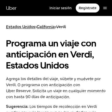
Saltar
al
Uber
Iniciar sesión
Regístrate
contenido
principal
Estados Unidos
>
California
>
Verdi
Programa un viaje con
anticipación en Verdi,
Estados Unidos
Agrega los detalles del viaje, súbete y muévete por
Verdi. O programa con anticipación con
Uber Reserve. Solicita un viaje en cualquier momento
con hasta 90 días de anticipación.
Sugerencia:
Los tiempos de recolección en Verdi