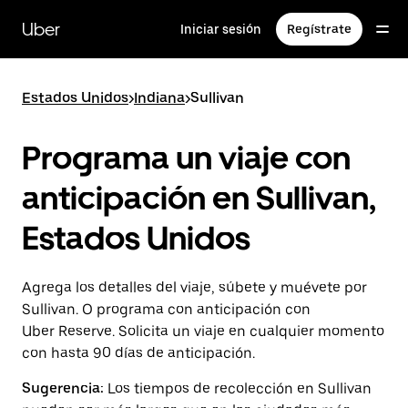
Saltar
al
Uber
Iniciar sesión
Regístrate
contenido
principal
Estados Unidos
>
Indiana
>
Sullivan
Programa un viaje con
anticipación en Sullivan,
Estados Unidos
Agrega los detalles del viaje, súbete y muévete por
Sullivan. O programa con anticipación con
Uber Reserve. Solicita un viaje en cualquier momento
con hasta 90 días de anticipación.
Sugerencia:
Los tiempos de recolección en Sullivan