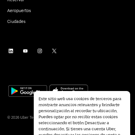
Aeropuertos
Ciudades
Este sitio web usa cookies de terceros para
mostrarte anuncios relevantes y brindarte
personalización al recordar tu ubicación.
Puedes optar por no recibir estas cookies
©
2026
Uber Technologies Inc.
seleccionando el botón Desactivar a
continuación. Si tienes una cuenta Uber,