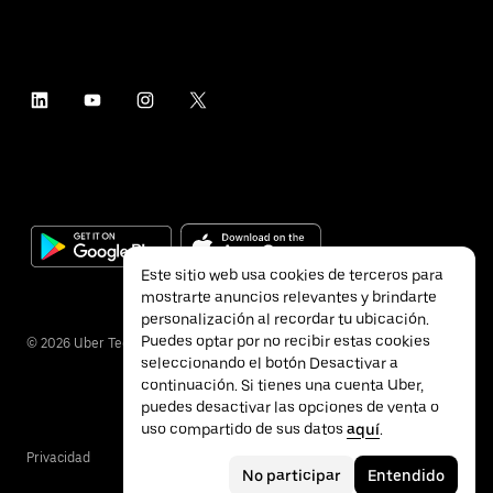
Este sitio web usa cookies de terceros para
mostrarte anuncios relevantes y brindarte
personalización al recordar tu ubicación.
Puedes optar por no recibir estas cookies
©
2026
Uber Technologies Inc.
seleccionando el botón Desactivar a
continuación. Si tienes una cuenta Uber,
puedes desactivar las opciones de venta o
uso compartido de sus datos
aquí
.
Privacidad
Accesibilidad
Términos
No participar
Entendido