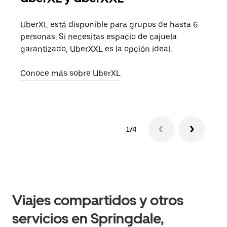
UberXL está disponible para grupos de hasta 6
Cuan
personas. Si necesitas espacio de cajuela
viaj
garantizado, UberXXL es la opción ideal.
prop
Conoce más sobre UberXL
Obté
1/4
Viajes compartidos y otros
servicios en Springdale,